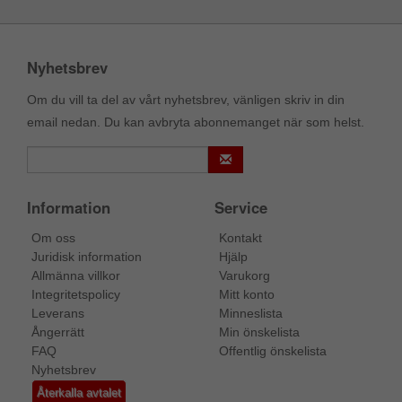
Nyhetsbrev
Om du vill ta del av vårt nyhetsbrev, vänligen skriv in din
email nedan. Du kan avbryta abonnemanget när som helst.
Information
Service
Om oss
Kontakt
Juridisk information
Hjälp
Allmänna villkor
Varukorg
Integritetspolicy
Mitt konto
Leverans
Minneslista
Ångerrätt
Min önskelista
FAQ
Offentlig önskelista
Nyhetsbrev
Återkalla avtalet