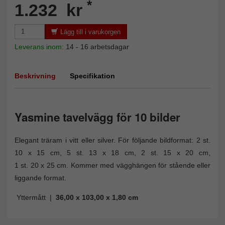
*
1.232 kr
Lägg till i varukorgen
Leverans inom:
14 - 16 arbetsdagar
Beskrivning
Specifikation
Yasmine tavelvägg för 10 bilder
Elegant träram i vitt eller silver. För följande bildformat: 2 st.
10 x 15 cm, 5 st. 13 x 18 cm, 2 st. 15 x 20 cm,
1 st. 20 x 25 cm. Kommer med vägghängen för stående eller
liggande format.
Yttermått |
36,00 x 103,00 x 1,80 cm