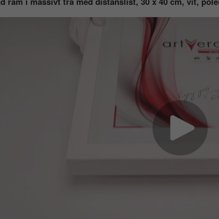
d ram i massivt trä med distanslist, 30 x 40 cm, vit, pol