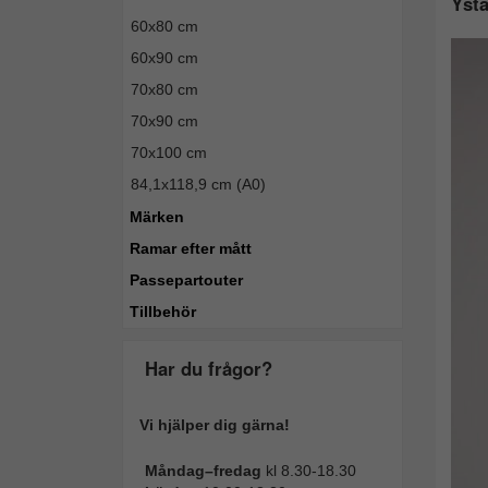
Ysta
60x80 cm
60x90 cm
70x80 cm
70x90 cm
70x100 cm
84,1x118,9 cm (A0)
Märken
Ramar efter mått
Passepartouter
Tillbehör
Har du frågor?
Vi hjälper dig gärna!
Måndag–fredag
kl 8.30-18.30