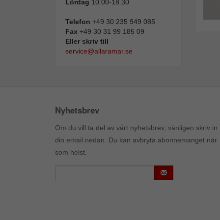
Lördag
10.00-18.30
Telefon
+49 30 235 949 085
Fax
+49 30 31 99 185 09
Eller skriv till
service@allaramar.se
Nyhetsbrev
Om du vill ta del av vårt nyhetsbrev, vänligen skriv in
din email nedan. Du kan avbryta abonnemanget när
som helst.