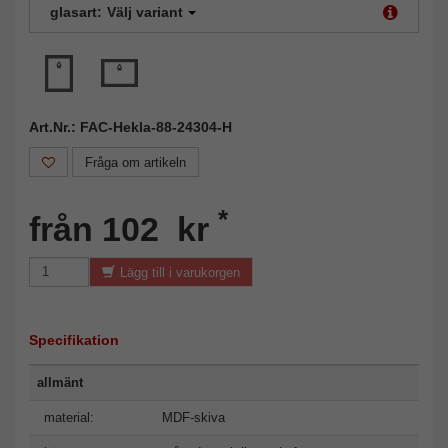
glasart:
Välj variant
Art.Nr.: FAC-Hekla-88-24304-H
Fråga om artikeln
*
från 102 kr
Lägg till i varukorgen
Specifikation
allmänt
material:
MDF-skiva