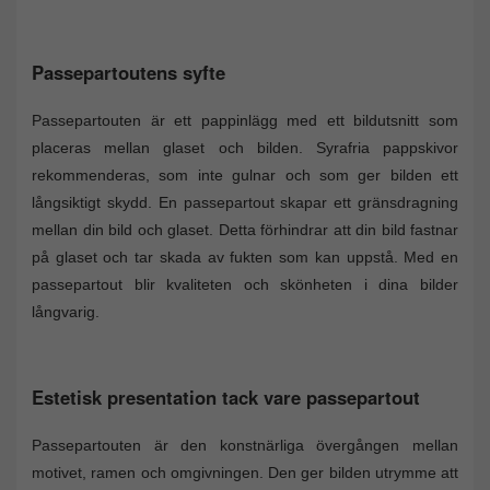
Passepartoutens syfte
Passepartouten är ett pappinlägg med ett bildutsnitt som
placeras mellan glaset och bilden. Syrafria pappskivor
rekommenderas, som inte gulnar och som ger bilden ett
långsiktigt skydd. En passepartout skapar ett gränsdragning
mellan din bild och glaset. Detta förhindrar att din bild fastnar
på glaset och tar skada av fukten som kan uppstå. Med en
passepartout blir kvaliteten och skönheten i dina bilder
långvarig.
Estetisk presentation tack vare passepartout
Passepartouten är den konstnärliga övergången mellan
motivet, ramen och omgivningen. Den ger bilden utrymme att