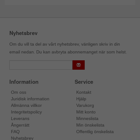
Nyhetsbrev
Om du vill ta del av vårt nyhetsbrev, vänligen skriv in din
email nedan. Du kan avbryta abonnemanget när som helst.
Information
Service
Om oss
Kontakt
Juridisk information
Hjälp
Allmänna villkor
Varukorg
Integritetspolicy
Mitt konto
Leverans
Minneslista
Ångerrätt
Min önskelista
FAQ
Offentlig önskelista
Nyhetsbrev