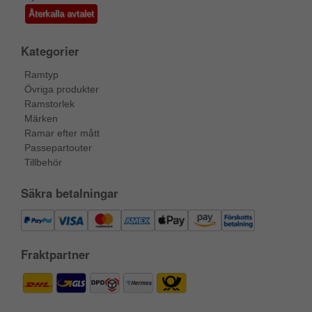
Återkalla avtalet
Kategorier
Ramtyp
Övriga produkter
Ramstorlek
Märken
Ramar efter mått
Passepartouter
Tillbehör
Säkra betalningar
Fraktpartner