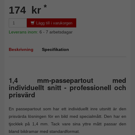
*
174 kr
Lägg till i varukorgen
Leverans inom:
6 - 7 arbetsdagar
Beskrivning
Specifikation
1,4 mm-passepartout med
individuellt snitt - professionell och
prisvärd
En passepartout som har ett individuellt inre utsnitt är den
prisvärda lösningen för en bild med specialmått. Den har en
tjocklek på 1,4 mm. Tack vare sina yttre mått passar den
bland bildramar med standardformat.