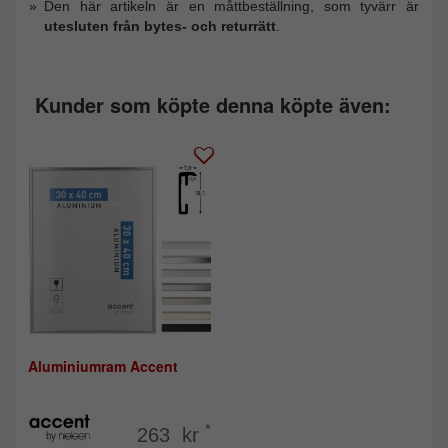
Den här artikeln är en måttbeställning, som tyvärr är
utesluten från bytes- och returrätt
.
Kunder som köpte denna köpte även:
Aluminiumram Accent
*
263 kr