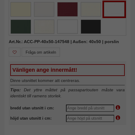
Art.Nr.: ACC-PP-40x50-147548 | Außen: 40x50 | porslin
Fråga om artikeln
Vänligen ange innermått!
Dinre utsnittet kommer att centreras.
Tips:
Det yttre måttet på passapartouten måste vara
identiskt till ramens storlek.
bredd utan utsnitt i cm:
höjd utan utsnitt i cm: