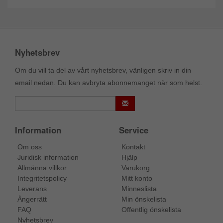
Nyhetsbrev
Om du vill ta del av vårt nyhetsbrev, vänligen skriv in din
email nedan. Du kan avbryta abonnemanget när som helst.
Information
Service
Om oss
Kontakt
Juridisk information
Hjälp
Allmänna villkor
Varukorg
Integritetspolicy
Mitt konto
Leverans
Minneslista
Ångerrätt
Min önskelista
FAQ
Offentlig önskelista
Nyhetsbrev