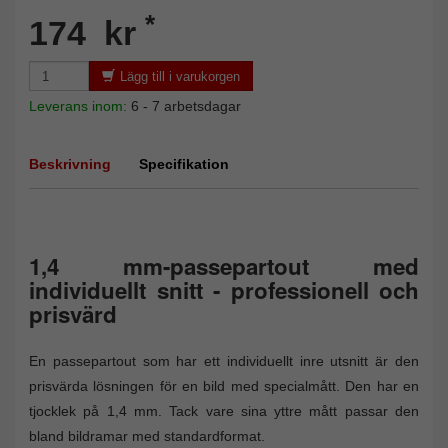
*
174 kr
Lägg till i varukorgen
Leverans inom:
6 - 7 arbetsdagar
Beskrivning
Specifikation
1,4 mm-passepartout med
individuellt snitt - professionell och
prisvärd
En passepartout som har ett individuellt inre utsnitt är den
prisvärda lösningen för en bild med specialmått. Den har en
tjocklek på 1,4 mm. Tack vare sina yttre mått passar den
bland bildramar med standardformat.