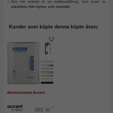
Den här artikeln är en måttbeställning, som tyvärr är
utesluten från bytes- och returrätt
.
Kunder som köpte denna köpte även:
Aluminiumram Accent
*
263 kr