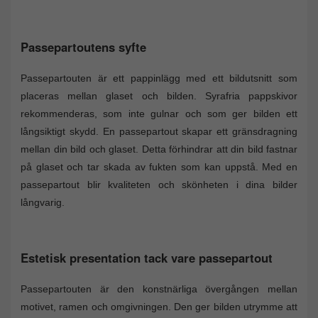
Passepartoutens syfte
Passepartouten är ett pappinlägg med ett bildutsnitt som
placeras mellan glaset och bilden. Syrafria pappskivor
rekommenderas, som inte gulnar och som ger bilden ett
långsiktigt skydd. En passepartout skapar ett gränsdragning
mellan din bild och glaset. Detta förhindrar att din bild fastnar
på glaset och tar skada av fukten som kan uppstå. Med en
passepartout blir kvaliteten och skönheten i dina bilder
långvarig.
Estetisk presentation tack vare passepartout
Passepartouten är den konstnärliga övergången mellan
motivet, ramen och omgivningen. Den ger bilden utrymme att