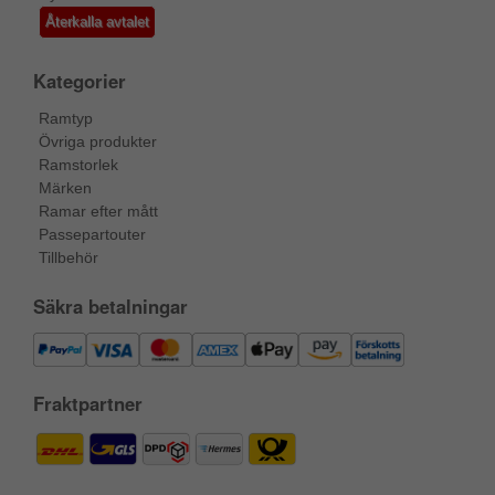
Återkalla avtalet
Kategorier
Ramtyp
Övriga produkter
Ramstorlek
Märken
Ramar efter mått
Passepartouter
Tillbehör
Säkra betalningar
Fraktpartner