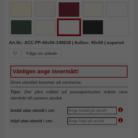
Art.Nr.: ACC-PP-40x50-140618 | Außen: 40x50 | supervit
Fråga om artikeln
Vänligen ange innermått!
Dinre utsnittet kommer att centreras.
Tips:
Det yttre måttet på passapartouten måste vara
identiskt till ramens storlek.
bredd utan utsnitt i cm:
höjd utan utsnitt i cm: