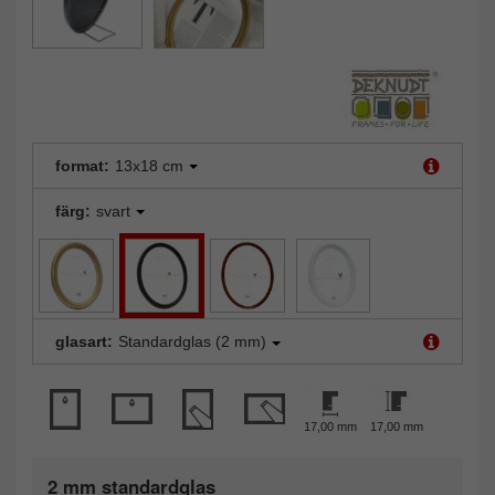
format:
13x18 cm
färg:
svart
glasart:
Standardglas (2 mm)
17,00 mm
17,00 mm
2 mm standardglas