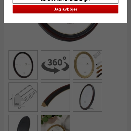
Jag avböjer