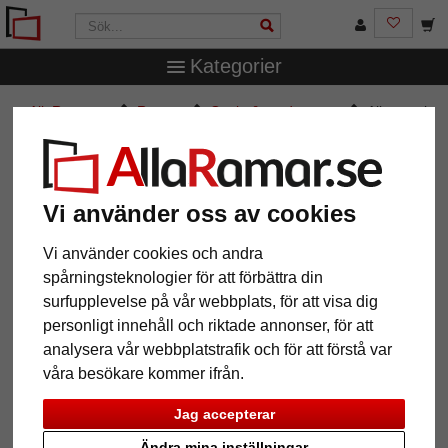
Kategorier
AllaRamar.se
Ramtyp
Ovala & runda ramar
Alice oval
ram
Alice oval ram
Vi använder oss av cookies
Vi använder cookies och andra
spårningsteknologier för att förbättra din
surfupplevelse på vår webbplats, för att visa dig
personligt innehåll och riktade annonser, för att
analysera vår webbplatstrafik och för att förstå var
våra besökare kommer ifrån.
Jag accepterar
Tillbaka
Näst
Ändra mina inställningar