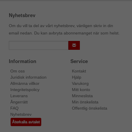
Nyhetsbrev
Om du vill ta del av vårt nyhetsbrev, vänligen skriv in din
email nedan. Du kan avbryta abonnemanget när som helst.
Information
Service
Om oss
Kontakt
Juridisk information
Hjälp
Allmänna villkor
Varukorg
Integritetspolicy
Mitt konto
Leverans
Minneslista
Ångerrätt
Min önskelista
FAQ
Offentlig önskelista
Nyhetsbrev
Återkalla avtalet