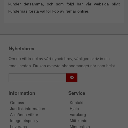
kunder detsamma, och som följd har vår websida blivit
kundernas första val för köp av ramar online.
Nyhetsbrev
Om du vill ta del av vårt nyhetsbrev, vänligen skriv in din
email nedan. Du kan avbryta abonnemanget när som helst.
Information
Service
Om oss
Kontakt
Juridisk information
Hjälp
Allmänna villkor
Varukorg
Integritetspolicy
Mitt konto
Leverans
Minneslista