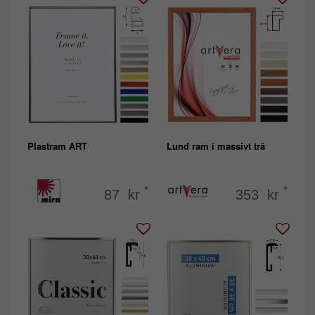
Plastram ART
Lund ram i massivt trä
*
*
87 kr
353 kr