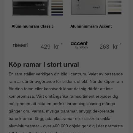
Aluminiumram Classic
Aluminiumram Accent
*
*
429 kr
263 kr
Köp ramar i stort urval
En ram ställer verkligen din bild i centrum. Valet av passande
ram är därför avgörande för bildens effekt. När du köper ram
för dina foton eller konstverk lönar det sig därför att inte
kompromissa. Vårt omfångsrika ramsortiment erbjuder dig
möjligheten att hitta en perfekt inramningslösning många
gånger om. Varma, mysiga träramar, snyggt dekorerade
barockramar, färgglada plastramar eller diskreta enkla
aluminiumramar - över 400 000 objekt ger dig i det närmaste