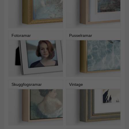
Fotoramar
Pusselramar
Skuggfogsramar
Vintage