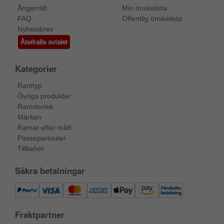
Ångerrätt
Min önskelista
FAQ
Offentlig önskelista
Nyhetsbrev
Återkalla avtalet
Kategorier
Ramtyp
Övriga produkter
Ramstorlek
Märken
Ramar efter mått
Passepartouter
Tillbehör
Säkra betalningar
Fraktpartner