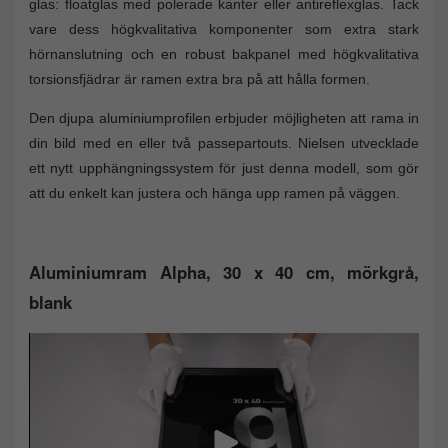
glas: floatglas med polerade kanter eller antireflexglas. Tack
vare dess högkvalitativa komponenter som extra stark
hörnanslutning och en robust bakpanel med högkvalitativa
torsionsfjädrar är ramen extra bra på att hålla formen.
Den djupa aluminiumprofilen erbjuder möjligheten att rama in
din bild med en eller två passepartouts. Nielsen utvecklade
ett nytt upphängningssystem för just denna modell, som gör
att du enkelt kan justera och hänga upp ramen på väggen.
Aluminiumram Alpha, 30 x 40 cm, mörkgrå,
blank