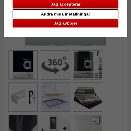
Jag accepterar
Ändra mina inställningar
Jag avböjer