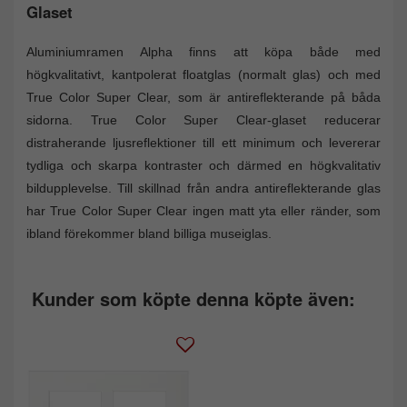
Glaset
Aluminiumramen Alpha finns att köpa både med
högkvalitativt, kantpolerat floatglas (normalt glas) och med
True Color Super Clear, som är antireflekterande på båda
sidorna. True Color Super Clear-glaset reducerar
distraherande ljusreflektioner till ett minimum och levererar
tydliga och skarpa kontraster och därmed en högkvalitativ
bildupplevelse. Till skillnad från andra antireflekterande glas
har True Color Super Clear ingen matt yta eller ränder, som
ibland förekommer bland billiga museiglas.
Kunder som köpte denna köpte även: