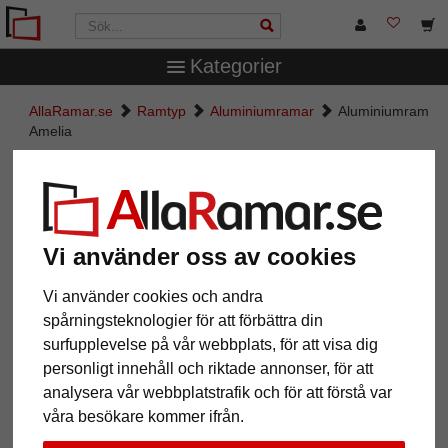
Kategorier
AllaRamar.se
Ramtyp
Aluminiumramar
Aluminiumram
Amelia
Aluminiumram Amelia
Vi använder oss av cookies
Vi använder cookies och andra
spårningsteknologier för att förbättra din
surfupplevelse på vår webbplats, för att visa dig
personligt innehåll och riktade annonser, för att
analysera vår webbplatstrafik och för att förstå var
våra besökare kommer ifrån.
Tillbaka
Näst