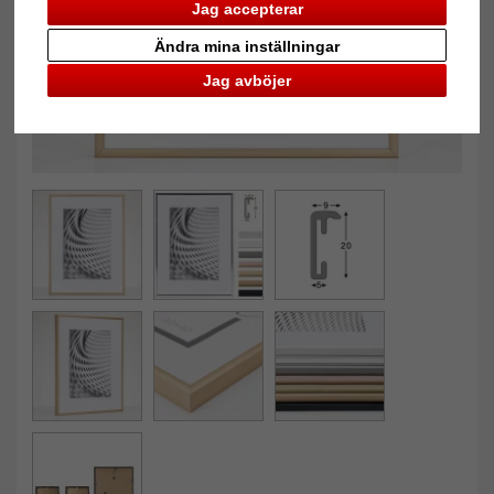
Jag accepterar
Ändra mina inställningar
Jag avböjer