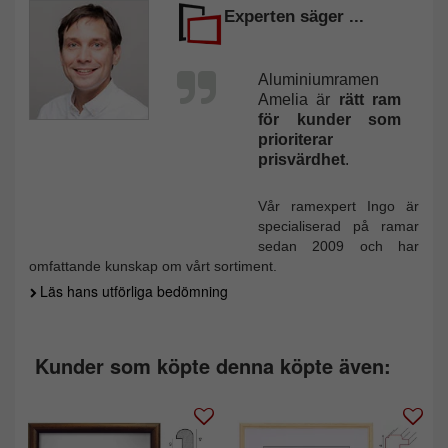
Experten säger ...
Aluminiumramen
Amelia är
rätt ram
för kunder som
prioriterar
prisvärdhet
.
Vår ramexpert Ingo är
specialiserad på ramar
sedan 2009 och har
omfattande kunskap om vårt sortiment.
Läs hans utförliga bedömning
Kunder som köpte denna köpte även: