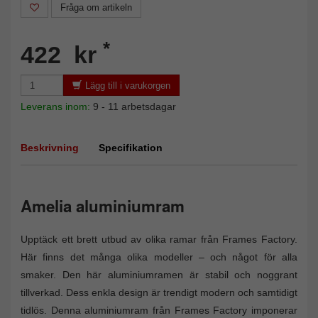
Fråga om artikeln
*
422 kr
Lägg till i varukorgen
Leverans inom:
9 - 11 arbetsdagar
Beskrivning
Specifikation
Amelia aluminiumram
Upptäck ett brett utbud av olika ramar från Frames Factory.
Här finns det många olika modeller – och något för alla
smaker. Den här aluminiumramen är stabil och noggrant
tillverkad. Dess enkla design är trendigt modern och samtidigt
tidlös. Denna aluminiumram från Frames Factory imponerar