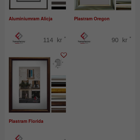
Aluminiumram Alicja
Plastram Oregon
*
*
114 kr
90 kr
Plastram Florida