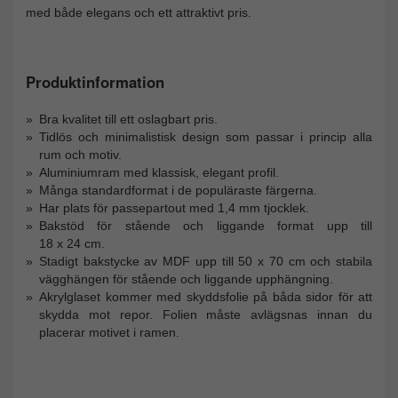
med både elegans och ett attraktivt pris.
Produktinformation
Bra kvalitet till ett oslagbart pris.
Tidlös och minimalistisk design som passar i princip alla
rum och motiv.
Aluminiumram med klassisk, elegant profil.
Många standardformat i de populäraste färgerna.
Har plats för passepartout med 1,4 mm tjocklek.
Bakstöd för stående och liggande format upp till
18 x 24 cm.
Stadigt bakstycke av MDF upp till 50 x 70 cm och stabila
vägghängen för stående och liggande upphängning.
Akrylglaset kommer med skyddsfolie på båda sidor för att
skydda mot repor. Folien måste avlägsnas innan du
placerar motivet i ramen.