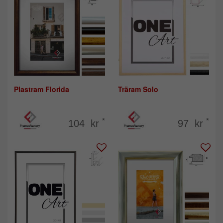
Plastram Florida
Träram Solo
*
*
104 kr
97 kr