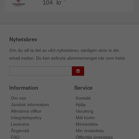
*
104 kr
Nyhetsbrev
Om du vill ta del av vårt nyhetsbrev, vänligen skriv in din
email nedan. Du kan avbryta abonnemanget när som helst.
Information
Service
Om oss
Kontakt
Juridisk information
Hjälp
Allmänna villkor
Varukorg
Integritetspolicy
Mitt konto
Leverans
Minneslista
Ångerrätt
Min önskelista
FAQ
Offentlig önskelista