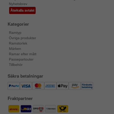
Nyhetsbrev
Återkalla avtalet
Kategorier
Ramtyp
Övriga produkter
Ramstorlek
Märken
Ramar efter mått
Passepartouter
Tillbehör
Säkra betalningar
Fraktpartner