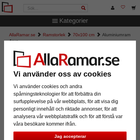
Kategorier
AllaRamar.se
Ramstorlek
70x100 cm
Aluminiumram
Arun
Aluminiumram Arun
Vi använder oss av cookies
Vi använder cookies och andra
spårningsteknologier för att förbättra din
surfupplevelse på vår webbplats, för att visa dig
personligt innehåll och riktade annonser, för att
analysera vår webbplatstrafik och för att förstå var
våra besökare kommer ifrån.
Tillbaka
Näst
Jag accepterar