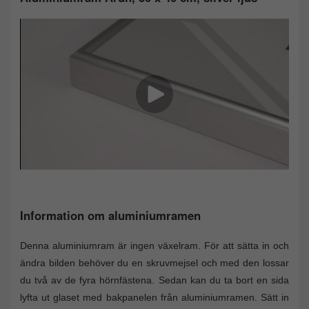
Information om aluminiumramen
Denna aluminiumram är ingen växelram. För att sätta in och
ändra bilden behöver du en skruvmejsel och med den lossar
du två av de fyra hörnfästena. Sedan kan du ta bort en sida
lyfta ut glaset med bakpanelen från aluminiumramen. Sätt in