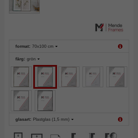
format:
70x100 cm
färg:
grön
glasart:
Plastglas (1,5 mm)