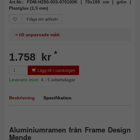
Art.Nr.: FDM-H250-003-070100K | 70x100 cm | grön |
Plastglas (1,5 mm)
Fråga om artikeln
» till anpassade mått
*
1.758 kr
Lägg till i varukorgen
Leverans inom:
4 - 5 arbetsdagar
Beskrivning
Specifikation
Aluminiumramen från Frame Design
Mende