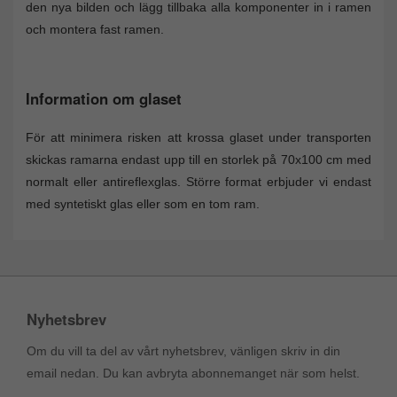
den nya bilden och lägg tillbaka alla komponenter in i ramen
och montera fast ramen.
Information om glaset
För att minimera risken att krossa glaset under transporten
skickas ramarna endast upp till en storlek på 70x100 cm med
normalt eller antireflexglas. Större format erbjuder vi endast
med syntetiskt glas eller som en tom ram.
Nyhetsbrev
Om du vill ta del av vårt nyhetsbrev, vänligen skriv in din
email nedan. Du kan avbryta abonnemanget när som helst.