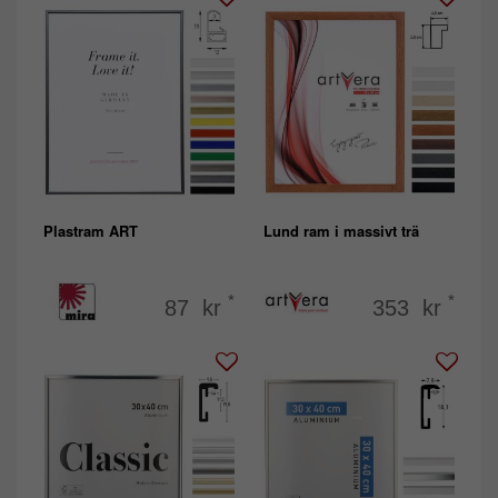
Plastram ART
Lund ram i massivt trä
*
*
87 kr
353 kr