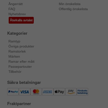
Ångerrätt
Min önskelista
FAQ
Offentlig önskelista
Nyhetsbrev
Återkalla avtalet
Kategorier
Ramtyp
Övriga produkter
Ramstorlek
Märken
Ramar efter mått
Passepartouter
Tillbehör
Säkra betalningar
Fraktpartner