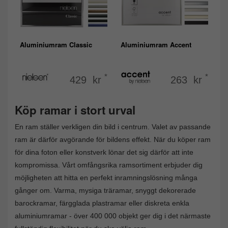
Aluminiumram Classic
Aluminiumram Accent
*
*
429 kr
263 kr
Köp ramar i stort urval
En ram ställer verkligen din bild i centrum. Valet av passande
ram är därför avgörande för bildens effekt. När du köper ram
för dina foton eller konstverk lönar det sig därför att inte
kompromissa. Vårt omfångsrika ramsortiment erbjuder dig
möjligheten att hitta en perfekt inramningslösning många
gånger om. Varma, mysiga träramar, snyggt dekorerade
barockramar, färgglada plastramar eller diskreta enkla
aluminiumramar - över 400 000 objekt ger dig i det närmaste