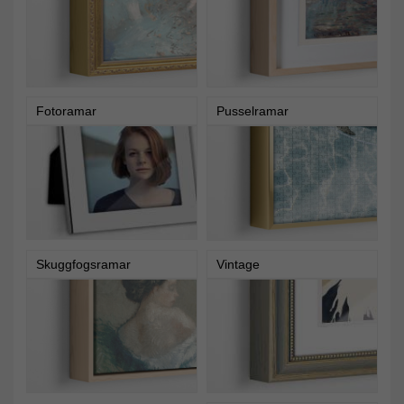
Fotoramar
Pusselramar
Skuggfogsramar
Vintage