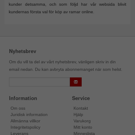
kunder detsamma, och som följd har vår websida blivit
kundernas första val för köp av ramar online.
Nyhetsbrev
Om du vill ta del av vårt nyhetsbrev, vänligen skriv in din
email nedan. Du kan avbryta abonnemanget när som helst.
Information
Service
Om oss
Kontakt
Juridisk information
Hjälp
Allmänna villkor
Varukorg
Integritetspolicy
Mitt konto
Leverans
Minneslista