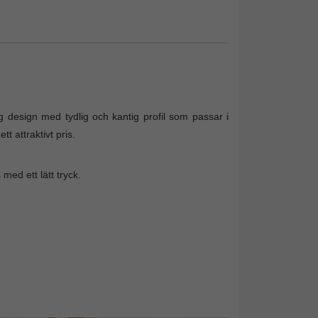
 design med tydlig och kantig profil som passar i
t attraktivt pris.
ed ett lätt tryck.