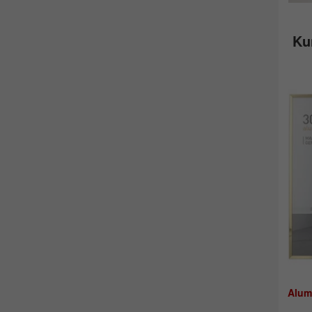
Ku
Alum