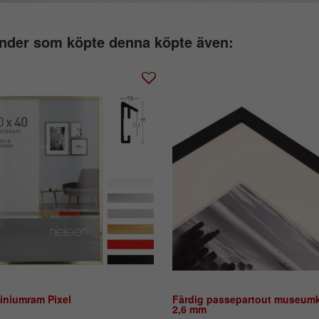
nder som köpte denna köpte även:
iniumram Pixel
Färdig passepartout museumk
2,6 mm