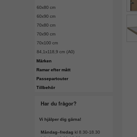
60x80 cm
60x90 cm
70x80 cm
70x90 cm
70x100 cm
84,1x118,9 cm (A0)
Märken
Ramar efter mått
Passepartouter
Tillbehör
Har du frågor?
Vi hjälper dig gärna!
Måndag–fredag
kl 8.30-18.30