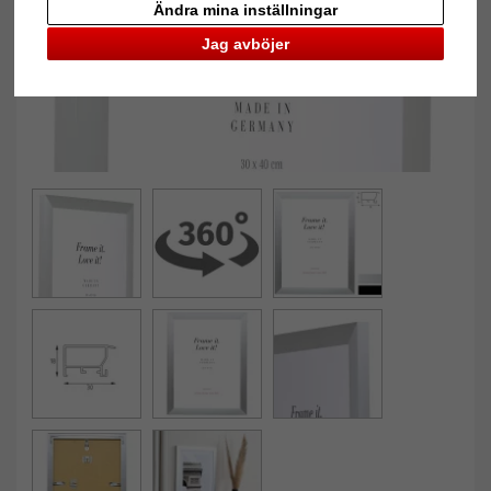
Ändra mina inställningar
Jag avböjer