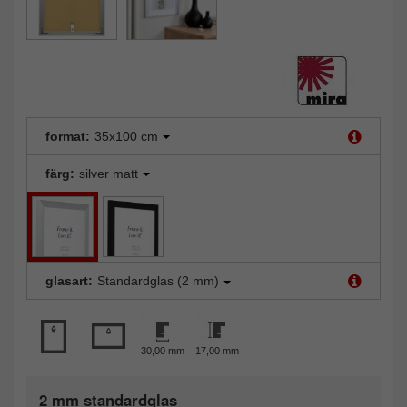
format:
35x100 cm
färg:
silver matt
glasart:
Standardglas (2 mm)
30,00 mm
17,00 mm
2 mm standardglas