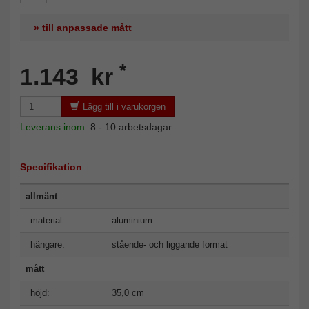
» till anpassade mått
*
1.143 kr
Lägg till i varukorgen
Leverans inom:
8 - 10 arbetsdagar
Specifikation
allmänt
material:
aluminium
hängare:
stående- och liggande format
mått
höjd:
35,0 cm