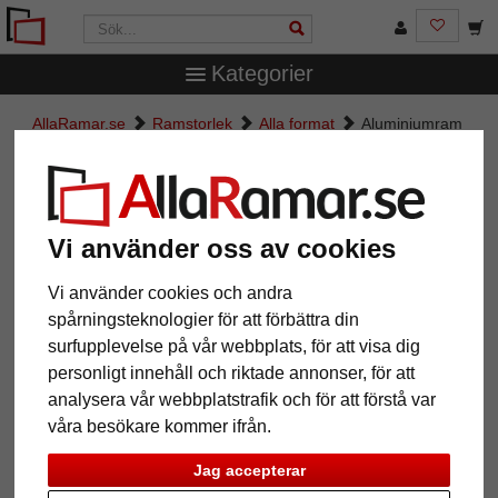
Kategorier
AllaRamar.se
Ramstorlek
Alla format
Aluminiumram
Econ bred
Aluminiumram Econ bred
Vi använder oss av cookies
Vi använder cookies och andra
spårningsteknologier för att förbättra din
surfupplevelse på vår webbplats, för att visa dig
personligt innehåll och riktade annonser, för att
analysera vår webbplatstrafik och för att förstå var
våra besökare kommer ifrån.
Tillbaka
Näst
Jag accepterar