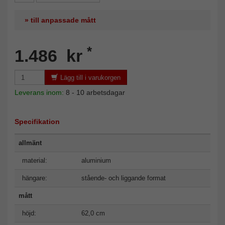
» till anpassade mått
*
1.486 kr
Lägg till i varukorgen
Leverans inom:
8 - 10 arbetsdagar
Specifikation
allmänt
material:
aluminium
hängare:
stående- och liggande format
mått
höjd:
62,0 cm