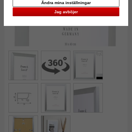
Ändra mina inställningar
Jag avböjer