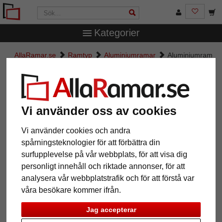
Kategorier
AllaRamar.se
Ramtyp
Aluminiumramar
Aluminiumram
Econ bred
Aluminiumram Econ bred
Vi använder oss av cookies
Vi använder cookies och andra
spårningsteknologier för att förbättra din
surfupplevelse på vår webbplats, för att visa dig
personligt innehåll och riktade annonser, för att
analysera vår webbplatstrafik och för att förstå var
våra besökare kommer ifrån.
Tillbaka
Näst
Jag accepterar