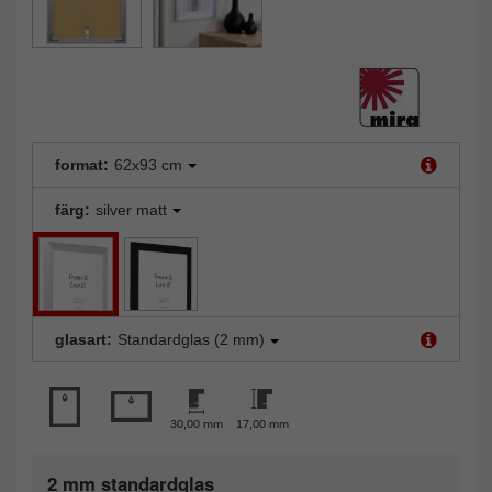
format:
62x93 cm
färg:
silver matt
glasart:
Standardglas (2 mm)
30,00 mm
17,00 mm
2 mm standardglas