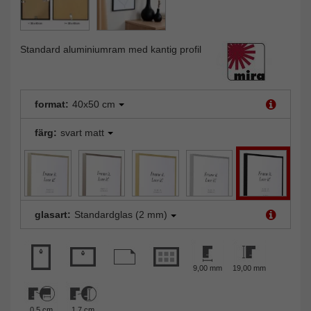
Standard aluminiumram med kantig profil
format:
40x50 cm
färg:
svart matt
glasart:
Standardglas (2 mm)
9,00 mm
19,00 mm
0,5 cm
1,7 cm