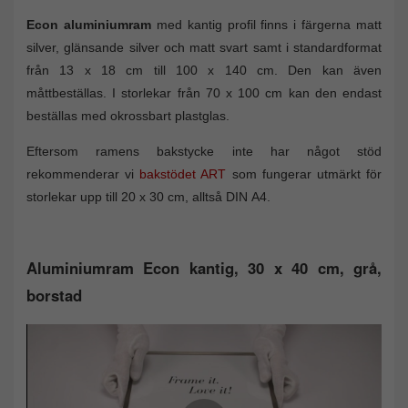
Econ aluminiumram
med kantig profil finns i färgerna matt
silver, glänsande silver och matt svart samt i standardformat
från 13 x 18 cm till 100 x 140 cm. Den kan även
måttbeställas. I storlekar från 70 x 100 cm kan den endast
beställas med okrossbart plastglas.
Eftersom ramens bakstycke inte har något stöd
rekommenderar vi
bakstödet ART
som fungerar utmärkt för
storlekar upp till 20 x 30 cm, alltså DIN A4.
Aluminiumram Econ kantig, 30 x 40 cm, grå,
borstad