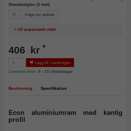
Standardglas (2 mm)
Fråga om artikeln
» till anpassade mått
*
406 kr
Lägg till i varukorgen
Leverans inom:
8 - 10 arbetsdagar
Beskrivning
Specifikation
Econ aluminiumram med kantig
profil