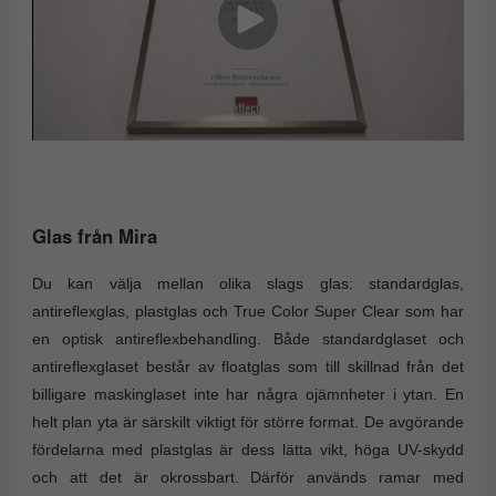
Glas från Mira
Du kan välja mellan olika slags glas: standardglas,
antireflexglas, plastglas och True Color Super Clear som har
en optisk antireflexbehandling. Både standardglaset och
antireflexglaset består av floatglas som till skillnad från det
billigare maskinglaset inte har några ojämnheter i ytan. En
helt plan yta är särskilt viktigt för större format. De avgörande
fördelarna med plastglas är dess lätta vikt, höga UV-skydd
och att det är okrossbart. Därför används ramar med