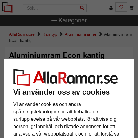
Kategorier
AllaRamar.se
Ramtyp
Aluminiumramar
Aluminiumram
Econ kantig
Aluminiumram Econ kantig
Vi använder oss av cookies
Vi använder cookies och andra
spårningsteknologier för att förbättra din
surfupplevelse på vår webbplats, för att visa dig
personligt innehåll och riktade annonser, för att
Tillbaka
Näst
analysera vår webbplatstrafik och för att förstå var