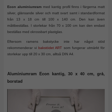
Econ aluminiumram
med kantig profil finns i färgerna matt
silver, glänsande silver och matt svart samt i standardformat
från 13 x 18 cm till 100 x 140 cm. Den kan även
måttbeställas. I storlekar från 70 x 100 cm kan den endast
beställas med okrossbart plastglas.
Eftersom ramens bakstycke inte har något stöd
rekommenderar vi
bakstödet ART
som fungerar utmärkt för
storlekar upp till 20 x 30 cm, alltså DIN A4.
Aluminiumram Econ kantig, 30 x 40 cm, grå,
borstad