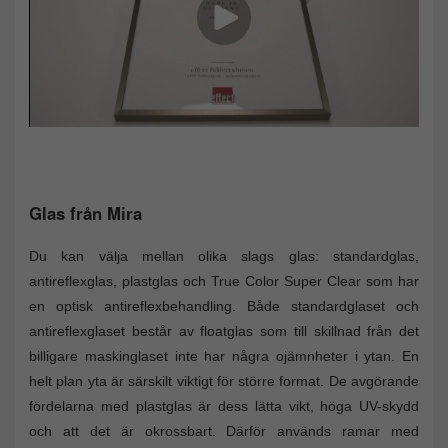
Glas från Mira
Du kan välja mellan olika slags glas: standardglas,
antireflexglas, plastglas och True Color Super Clear som har
en optisk antireflexbehandling. Både standardglaset och
antireflexglaset består av floatglas som till skillnad från det
billigare maskinglaset inte har några ojämnheter i ytan. En
helt plan yta är särskilt viktigt för större format. De avgörande
fördelarna med plastglas är dess lätta vikt, höga UV-skydd
och att det är okrossbart. Därför används ramar med