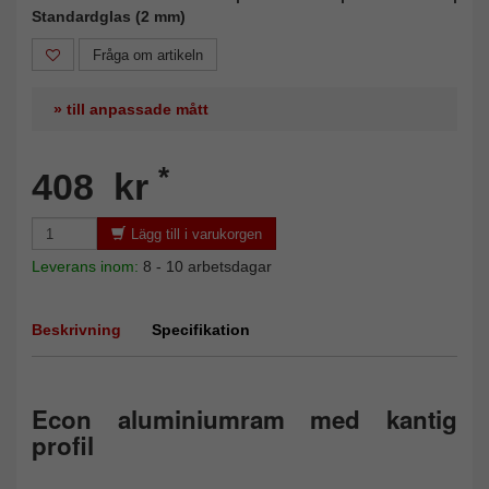
Standardglas (2 mm)
Fråga om artikeln
» till anpassade mått
*
408 kr
Lägg till i varukorgen
Leverans inom:
8 - 10 arbetsdagar
Beskrivning
Specifikation
Econ aluminiumram med kantig
profil