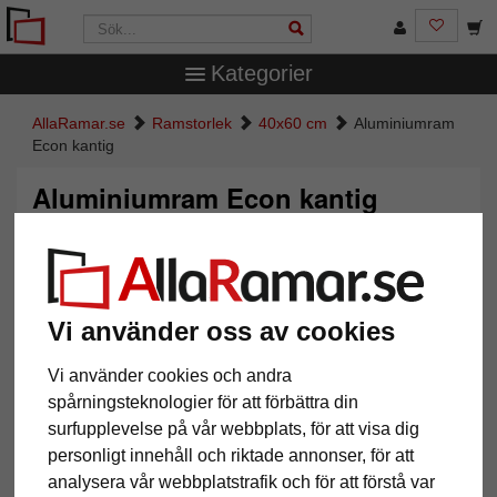
Kategorier
AllaRamar.se
Ramstorlek
40x60 cm
Aluminiumram
Econ kantig
Aluminiumram Econ kantig
Vi använder oss av cookies
Vi använder cookies och andra
spårningsteknologier för att förbättra din
surfupplevelse på vår webbplats, för att visa dig
personligt innehåll och riktade annonser, för att
Tillbaka
Näst
analysera vår webbplatstrafik och för att förstå var