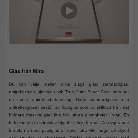
Glas från Mira
Du kan välja mellan olika slags glas: standardglas,
antireflexglas, plastglas och True Color Super Clear som har
en optisk antireflexbehandling. Både standardglaset och
antireflexglaset består av floatglas som till skillnad från det
billigare maskinglaset inte har några ojämnheter i ytan. En
helt plan yta är särskilt viktigt för större format. De avgörande
fördelarna med plastglas är dess lätta vikt, höga UV-skydd