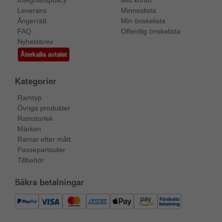
Leverans
Minneslista
Ångerrätt
Min önskelista
FAQ
Offentlig önskelista
Nyhetsbrev
Återkalla avtalet
Kategorier
Ramtyp
Övriga produkter
Ramstorlek
Märken
Ramar efter mått
Passepartouter
Tillbehör
Säkra betalningar