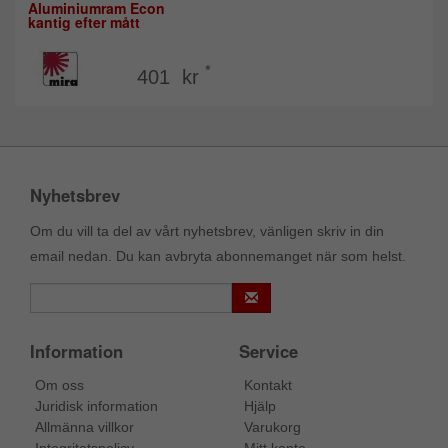
Aluminiumram Econ
kantig efter mått
*
401 kr
Nyhetsbrev
Om du vill ta del av vårt nyhetsbrev, vänligen skriv in din
email nedan. Du kan avbryta abonnemanget när som helst.
Information
Service
Om oss
Kontakt
Juridisk information
Hjälp
Allmänna villkor
Varukorg
Integritetspolicy
Mitt konto