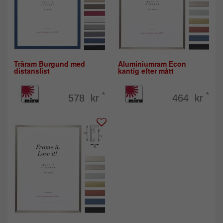
Träram Burgund med
Aluminiumram Econ
distanslist
kantig efter mått
*
*
578 kr
464 kr