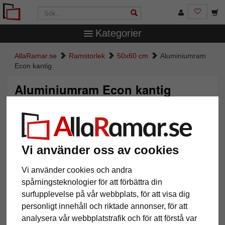
Kategorier
AllaRamar.se
Ramstorlek
50x60 cm
Aluminiumram
Econ kantig
Aluminiumram Econ kantig
Vi använder oss av cookies
Vi använder cookies och andra
spårningsteknologier för att förbättra din
surfupplevelse på vår webbplats, för att visa dig
personligt innehåll och riktade annonser, för att
Tillbaka
Näst
analysera vår webbplatstrafik och för att förstå var