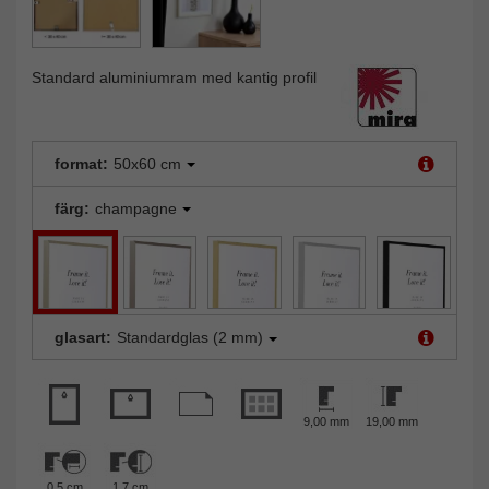
Standard aluminiumram med kantig profil
format:
50x60 cm
färg:
champagne
glasart:
Standardglas (2 mm)
9,00 mm
19,00 mm
0,5 cm
1,7 cm