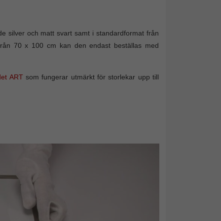
nde silver och matt svart samt i standardformat från
r från 70 x 100 cm kan den endast beställas med
det ART
som fungerar utmärkt för storlekar upp till