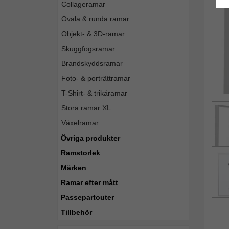
Collageramar
Ovala & runda ramar
Objekt- & 3D-ramar
Skuggfogsramar
Brandskyddsramar
Foto- & porträttramar
T-Shirt- & trikåramar
Stora ramar XL
Växelramar
Övriga produkter
Ramstorlek
Märken
Ramar efter mått
Passepartouter
Tillbehör