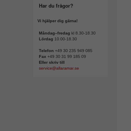
Har du frågor?
Vi hjälper dig gärna!
Måndag–fredag
kl 8.30-18.30
Lördag
10.00-18.30
Telefon
+49 30 235 949 085
Fax
+49 30 31 99 185 09
Eller skriv till
service@allaramar.se