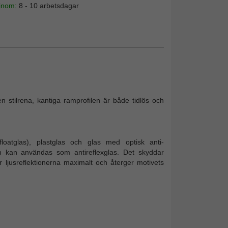
 inom:
8 - 10 arbetsdagar
 stilrena, kantiga ramprofilen är både tidlös och
loatglas), plastglas och glas med optisk anti-
om kan användas som antireflexglas. Det skyddar
 ljusreflektionerna maximalt och återger motivets