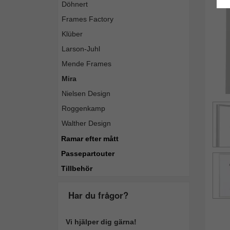
Döhnert
Frames Factory
Klüber
Larson-Juhl
Mende Frames
Mira
Nielsen Design
Roggenkamp
Walther Design
Ramar efter mått
Passepartouter
Tillbehör
Har du frågor?
Vi hjälper dig gärna!