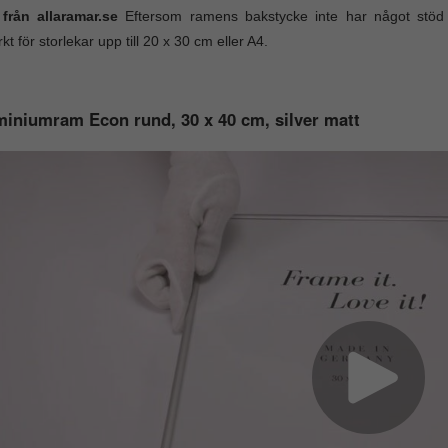
 från allaramar.se
Eftersom ramens bakstycke inte har något stö
kt för storlekar upp till 20 x 30 cm eller A4.
iniumram Econ rund, 30 x 40 cm, silver matt