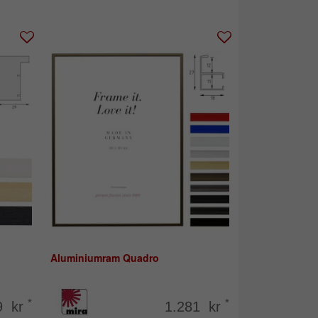
Aluminiumram Quadro
*
*
9 kr
1.281 kr