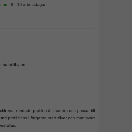
 inom:
8 - 10 arbetsdagar
fria bildbyten.
ilrena, rundade profilen är modern och passar till
 profil finns i färgerna matt silver och matt svart
eställas.