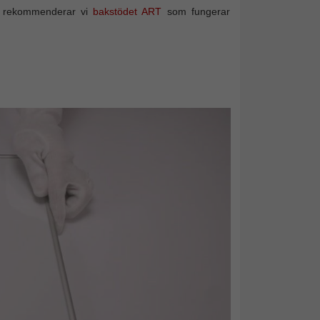
d rekommenderar vi
bakstödet ART
som fungerar