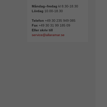
Måndag–fredag
kl 8.30-18.30
Lördag
10.00-18.30
Telefon
+49 30 235 949 085
Fax
+49 30 31 99 185 09
Eller skriv till
service@allaramar.se