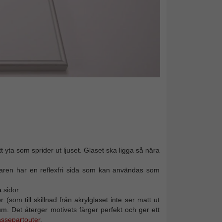
t yta som sprider ut ljuset. Glaset ska ligga så nära
erkaren har en reflexfri sida som kan användas som
a
sidor.
(som till skillnad från akrylglaset inte ser matt ut
mum. Det återger motivets färger perfekt och ger ett
assepartouter
.