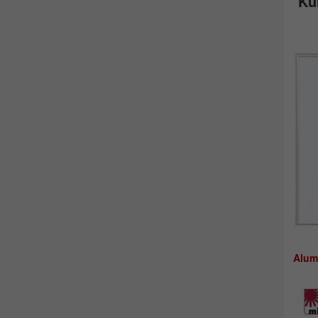
Ku
Alum