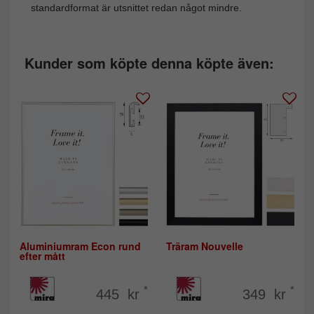
standardformat är utsnittet redan något mindre.
Kunder som köpte denna köpte även:
Aluminiumram Econ rund
Träram Nouvelle
efter mått
*
*
445 kr
349 kr