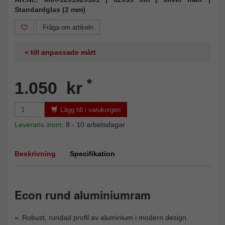
Standardglas (2 mm)
Fråga om artikeln
» till anpassade mått
*
1.050 kr
Lägg till i varukorgen
Leverans inom:
8 - 10 arbetsdagar
Beskrivning
Specifikation
Econ rund aluminiumram
Robust, rundad profil av aluminium i modern design.