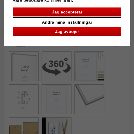
våra besökare kommer ifrån.
Jag accepterar
Ändra mina inställningar
Jag avböjer