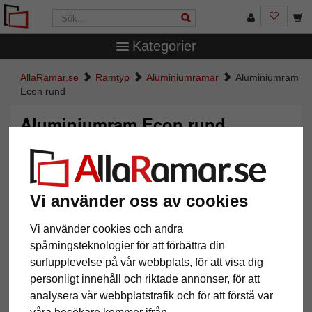
Kategorier
AllaRamar.se
Ramtyp
Aluminiumramar
Aluminiumram
Econ rund
Aluminiumram Econ rund
Vi använder oss av cookies
Vi använder cookies och andra
spårningsteknologier för att förbättra din
surfupplevelse på vår webbplats, för att visa dig
personligt innehåll och riktade annonser, för att
Tillbaka
Näst
analysera vår webbplatstrafik och för att förstå var