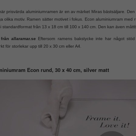
är prisvärda aluminiumramen är en av märket Miras bästsäljare. Den st
 olika motiv. Ramen sätter motivet i fokus. Econ aluminiumram med rund
i standardformat från 13 x 18 cm till 100 x 140 cm. Den kan även måttb
 från allaramar.se
Eftersom ramens bakstycke inte har något stö
kt för storlekar upp till 20 x 30 cm eller A4.
iniumram Econ rund, 30 x 40 cm, silver matt