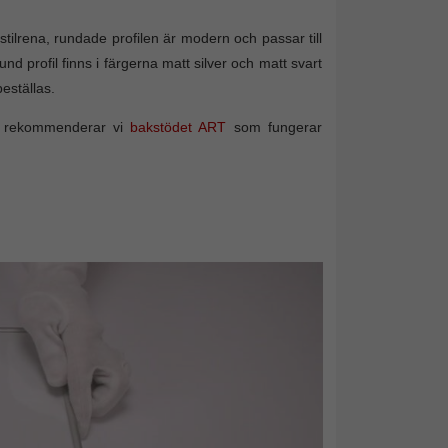
ilrena, rundade profilen är modern och passar till
 profil finns i färgerna matt silver och matt svart
eställas.
d rekommenderar vi
bakstödet ART
som fungerar