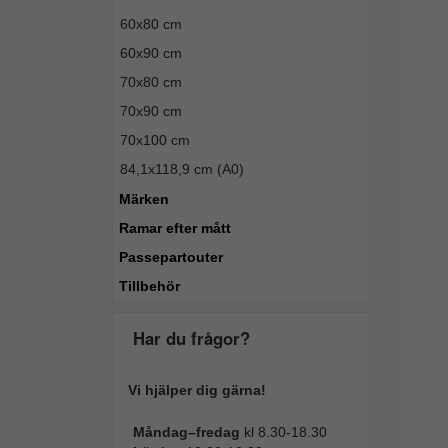
60x80 cm
60x90 cm
70x80 cm
70x90 cm
70x100 cm
84,1x118,9 cm (A0)
Märken
Ramar efter mått
Passepartouter
Tillbehör
Har du frågor?
Vi hjälper dig gärna!
Måndag–fredag
kl 8.30-18.30