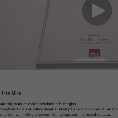
 från Mira
andardglaset
är vanligt reflekterande klarglas.
 högkvalitativa
antireflexglaset
är etsat på ena sidan vilket ger en mat
t bilden som möjligt eftersom ytan annars ser mjölkig och matt ut.