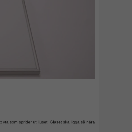
t yta som sprider ut ljuset. Glaset ska ligga så nära