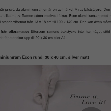
är prisvärda aluminiumramen är en av märket Miras bästsäljare. Den st
 olika motiv. Ramen sätter motivet i fokus. Econ aluminiumram med rund
i standardformat från 13 x 18 cm till 100 x 140 cm. Den kan även måttb
 från allaramar.se
Eftersom ramens bakstycke inte har något stö
kt för storlekar upp till 20 x 30 cm eller A4.
iniumram Econ rund, 30 x 40 cm, silver matt