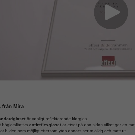
 från Mira
andardglaset
är vanligt reflekterande klarglas.
 högkvalitativa
antireflexglaset
är etsat på ena sidan vilket ger en mat
t bilden som möjligt eftersom ytan annars ser mjölkig och matt ut.