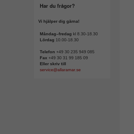
Har du frågor?
Vi hjälper dig gärna!
Måndag–fredag
kl 8.30-18.30
Lördag
10.00-18.30
Telefon
+49 30 235 949 085
Fax
+49 30 31 99 185 09
Eller skriv till
service@allaramar.se