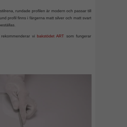
ilrena, rundade profilen är modern och passar till
 profil finns i färgerna matt silver och matt svart
eställas.
d rekommenderar vi
bakstödet ART
som fungerar