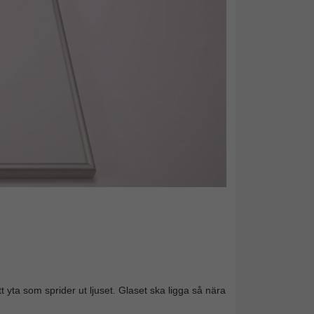
t yta som sprider ut ljuset. Glaset ska ligga så nära