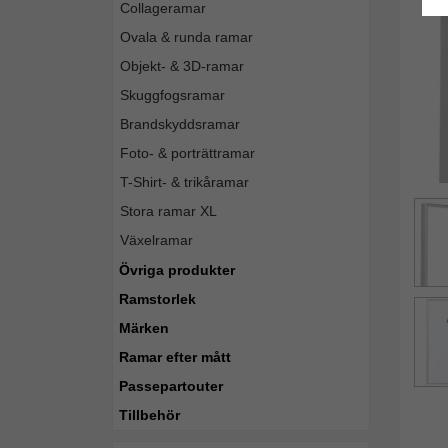
Collageramar
Ovala & runda ramar
Objekt- & 3D-ramar
Skuggfogsramar
Brandskyddsramar
Foto- & porträttramar
T-Shirt- & trikåramar
Stora ramar XL
Växelramar
Övriga produkter
Ramstorlek
Märken
Ramar efter mått
Passepartouter
Tillbehör