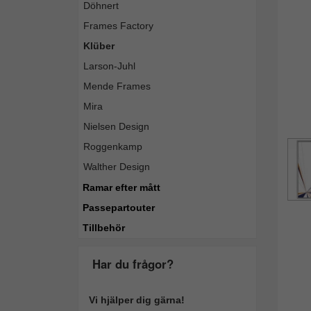
Döhnert
Frames Factory
Klüber
Larson-Juhl
Mende Frames
Mira
Nielsen Design
Roggenkamp
Walther Design
Ramar efter mått
Passepartouter
Tillbehör
Har du frågor?
Vi hjälper dig gärna!