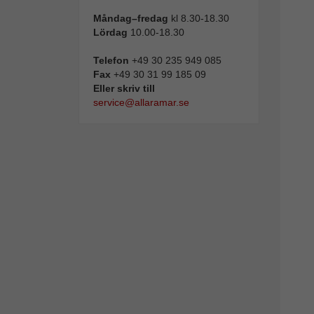
Måndag–fredag
kl 8.30-18.30
Lördag
10.00-18.30
Telefon
+49 30 235 949 085
Fax
+49 30 31 99 185 09
Eller skriv till
service@allaramar.se