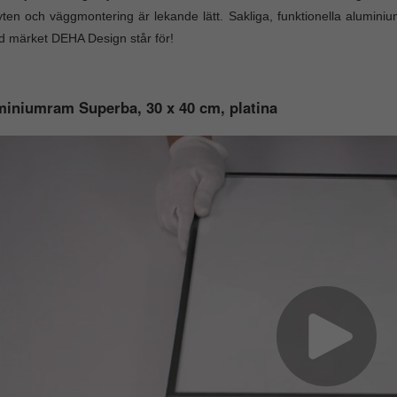
yten och väggmontering är lekande lätt. Sakliga, funktionella aluminium
d märket DEHA Design står för!
iniumram Superba, 30 x 40 cm, platina