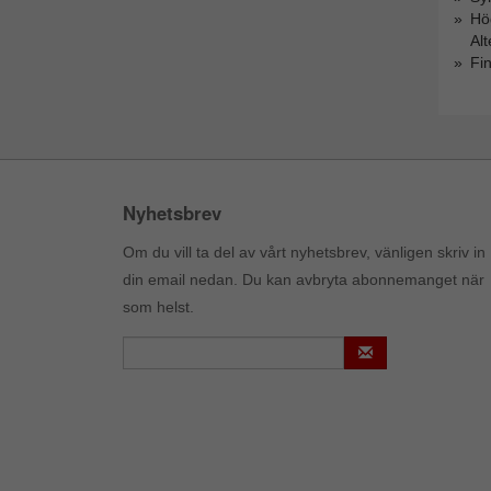
Hög
Alt
Fin
Nyhetsbrev
Om du vill ta del av vårt nyhetsbrev, vänligen skriv in
din email nedan. Du kan avbryta abonnemanget när
som helst.