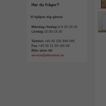
Har du frågor?
Vi hjälper dig gärna!
Måndag–fredag
kl 8.30-18.30
Lördag
10.00-18.30
Telefon
+49 30 235 949 085
Fax
+49 30 31 99 185 09
Eller skriv till
service@allaramar.se