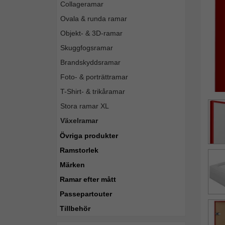
Collageramar
Ovala & runda ramar
Objekt- & 3D-ramar
Skuggfogsramar
Brandskyddsramar
Foto- & porträttramar
T-Shirt- & trikåramar
Stora ramar XL
Växelramar
Övriga produkter
Ramstorlek
Märken
Ramar efter mått
Passepartouter
Tillbehör