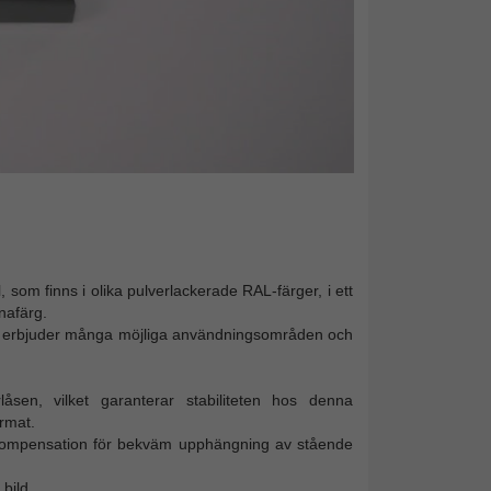
om finns i olika pulverlackerade RAL-färger, i ett
nafärg.
och erbjuder många möjliga användningsområden och
åsen, vilket garanterar stabiliteten hos denna
rmat.
idokompensation för bekväm upphängning av stående
bild.