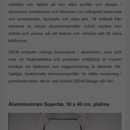
stabilitet och lätthet så kan olika profiler och design i
aluminium kombineras och tillverkas i en mångfald lackerade
och anodiserade, borstade och släta ytor. Till skillnad från
träramar är smala aluminiumprofiler också mycket mer
stabila och passar på ett diskret och utmärkt sätt till stora
bildformat.
DEHA erbjuder många bytesramar i aluminium, som tack
vare sin högkvalitativa och praktiska vridfjädrar är mycket
smidiga vid bildbyten och väggmontering är lekande lätt.
Sakliga, funktionella aluminiumprofiler för tidlös inramning i
premiumkvalitet: det är vad märket DEHA Design står för!
Aluminiumram Superba, 30 x 40 cm, platina