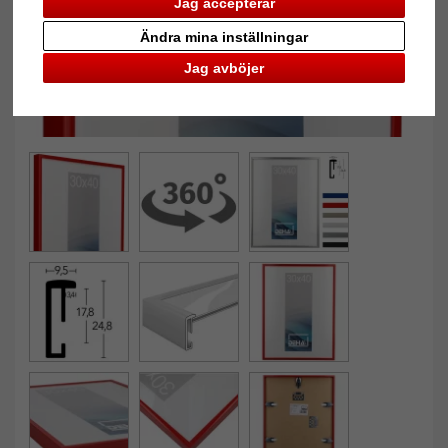
Jag accepterar
Ändra mina inställningar
Jag avböjer