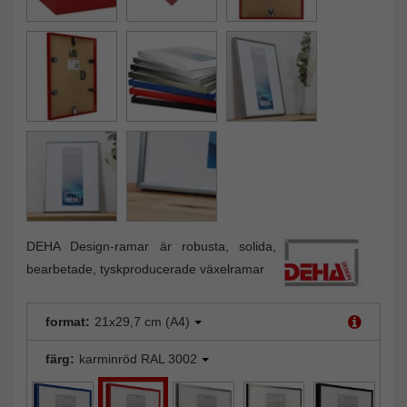
DEHA Design-ramar är robusta, solida,
bearbetade, tyskproducerade växelramar
format:
21x29,7 cm (A4)
färg:
karminröd RAL 3002