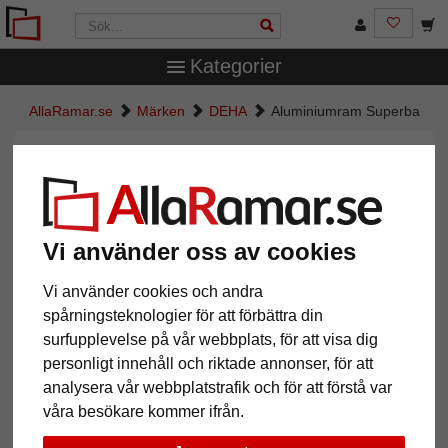
Kategorier
AllaRamar.se
Märken
DEHA
Aluminiumram Superba
Aluminiumram Superba
Vi använder oss av cookies
Vi använder cookies och andra
spårningsteknologier för att förbättra din
surfupplevelse på vår webbplats, för att visa dig
personligt innehåll och riktade annonser, för att
analysera vår webbplatstrafik och för att förstå var
Tillbaka
Näst
våra besökare kommer ifrån.