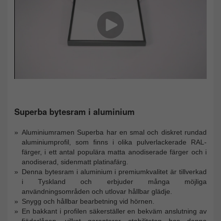
Superba bytesram i aluminium
Aluminiumramen Superba har en smal och diskret rundad
aluminiumprofil, som finns i olika pulverlackerade RAL-
färger, i ett antal populära matta anodiserade färger och i
anodiserad, sidenmatt platinafärg.
Denna bytesram i aluminium i premiumkvalitet är tillverkad
i Tyskland och erbjuder många möjliga
användningsområden och utlovar hållbar glädje.
Snygg och hållbar bearbetning vid hörnen.
En bakkant i profilen säkerställer en bekväm anslutning av
fjäderlåsen, vilket garanterar stabiliteten hos denna