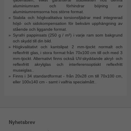
aluminiumram och förhindrar böjning av
aluminiumremsorna hos större format.
Stabila och högkvalitativa torsionsfjädrar med integrerad
höjd- och sidokompensation för bekväm upphängning av
stående och liggande format.
Syrafri pappinsats (250 g / m²) i varje ram som bakgrund
och skydd till din bild.
Högkvalitativt och kantslipat 2 mm-tjockt normalt och
reflexfritt glas, i stora format från 70x100 cm till och med 3
mm-tjockt. Alternativt finns också UV-skyddande akryl- och
reflexfritt akrylglas och interferensoptiskt reflexfritt
museiglas..
Finns i 34 standardformat - från 20x28 cm till 70x100 cm,
eller 100x140 cm - samt i valfria specialmått..
Nyhetsbrev