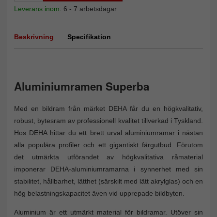
Leverans inom:
6 - 7 arbetsdagar
Beskrivning
Specifikation
Aluminiumramen Superba
Med en bildram från märket DEHA får du en högkvalitativ,
robust, bytesram av professionell kvalitet tillverkad i Tyskland.
Hos DEHA hittar du ett brett urval aluminiumramar i nästan
alla populära profiler och ett gigantiskt färgutbud. Förutom
det utmärkta utförandet av högkvalitativa råmaterial
imponerar DEHA-aluminiumramarna i synnerhet med sin
stabilitet, hållbarhet, lätthet (särskilt med lätt akrylglas) och en
hög belastningskapacitet även vid upprepade bildbyten.
Aluminium är ett utmärkt material för bildramar. Utöver sin