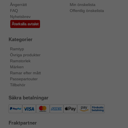
Ångerrätt
Min önskelista
FAQ
Offentlig önskelista
Nyhetsbrev
Återkalla avtalet
Kategorier
Ramtyp
Övriga produkter
Ramstorlek
Märken
Ramar efter mått
Passepartouter
Tillbehör
Säkra betalningar
Fraktpartner