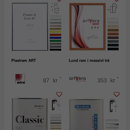
Plastram ART
Lund ram i massivt trä
*
*
87 kr
353 kr