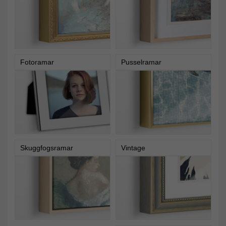
Fotoramar
Pusselramar
Skuggfogsramar
Vintage