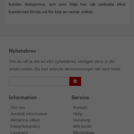
kunder detsamma, och som följd har vår websida blivit
kundernas första val för köp av ramar online.
Nyhetsbrev
Om du vill ta del av vårt nyhetsbrev, vänligen skriv in din
email nedan. Du kan avbryta abonnemanget när som helst.
Information
Service
Om oss
Kontakt
Juridisk information
Hjälp
Allmänna villkor
Varukorg
Integritetspolicy
Mitt konto
Leverans
Minneslista