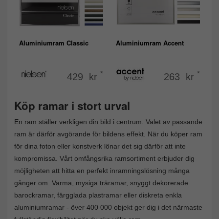
Aluminiumram Classic
Aluminiumram Accent
*
*
429 kr
263 kr
Köp ramar i stort urval
En ram ställer verkligen din bild i centrum. Valet av passande
ram är därför avgörande för bildens effekt. När du köper ram
för dina foton eller konstverk lönar det sig därför att inte
kompromissa. Vårt omfångsrika ramsortiment erbjuder dig
möjligheten att hitta en perfekt inramningslösning många
gånger om. Varma, mysiga träramar, snyggt dekorerade
barockramar, färgglada plastramar eller diskreta enkla
aluminiumramar - över 400 000 objekt ger dig i det närmaste