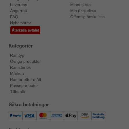
Leverans
Minneslista
Ångerrätt
Min önskelista
FAQ
Offentlig önskelista
Nyhetsbrev
Återkalla avtalet
Kategorier
Ramtyp
Övriga produkter
Ramstorlek
Märken
Ramar efter mått
Passepartouter
Tillbehör
Säkra betalningar