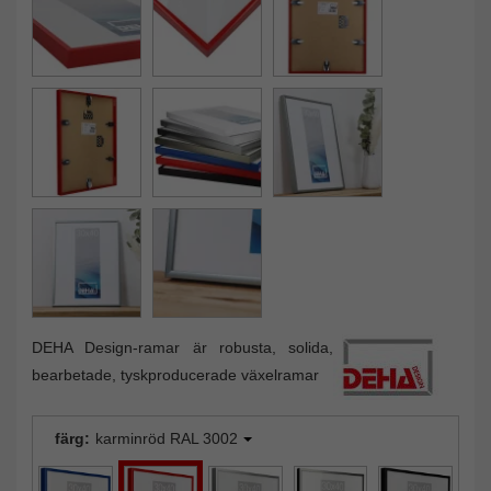
DEHA Design-ramar är robusta, solida,
bearbetade, tyskproducerade växelramar
färg:
karminröd RAL 3002