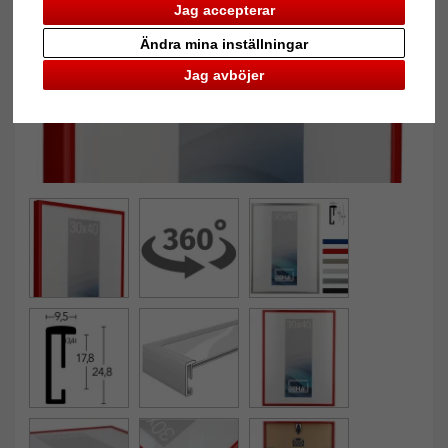
Jag accepterar
Ändra mina inställningar
Jag avböjer