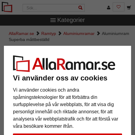
Kategorier
AllaRamar.se
Ramtyp
Aluminiumramar
Aluminiumram
Superba måttbeställd
Aluminiumram Superba
måttbeställd
Vi använder oss av cookies
Vi använder cookies och andra
spårningsteknologier för att förbättra din
surfupplevelse på vår webbplats, för att visa dig
personligt innehåll och riktade annonser, för att
analysera vår webbplatstrafik och för att förstå var
våra besökare kommer ifrån.
Tillbaka
Näst