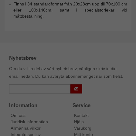
Finns i 34 standardformat från 20x28cm upp till 70x100 cm
eller 100x140cm, samt i specialstorlekar vid
måttbeställning.
Nyhetsbrev
Om du vill ta del av vårt nyhetsbrev, vänligen skriv in din
email nedan. Du kan avbryta abonnemanget när som helst.
Information
Service
Om oss
Kontakt
Juridisk information
Hjälp
Allmänna villkor
Varukorg
Integritetspolicy
Mitt konto