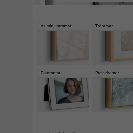
Aluminiumramar
Träramar
Fotoramar
Pusselramar