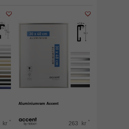
Aluminiumram Accent
*
*
 kr
263 kr