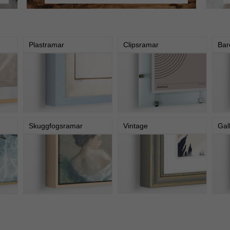
Plastramar
Clipsramar
Bar
Skuggfogsramar
Vintage
Gal