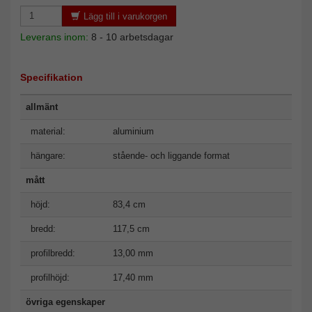
Lägg till i varukorgen
Leverans inom:
8 - 10 arbetsdagar
Specifikation
allmänt
material:
aluminium
hängare:
stående- och liggande format
mått
höjd:
83,4 cm
bredd:
117,5 cm
profilbredd:
13,00 mm
profilhöjd:
17,40 mm
övriga egenskaper