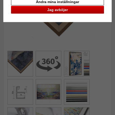
Ändra mina inställningar
Jag avböjer