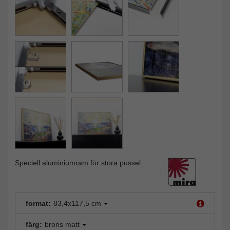
Speciell aluminiumram för stora pussel
format:
83,4x117,5 cm
färg:
brons matt