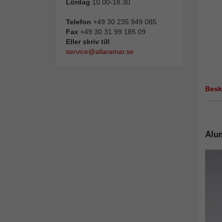
Lördag
10.00-18.30
Telefon
+49 30 235 949 085
Fax
+49 30 31 99 185 09
Eller skriv till
service@allaramar.se
Besk
Alum