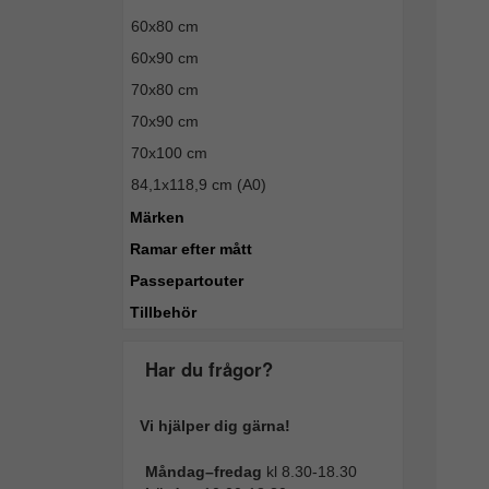
60x80 cm
60x90 cm
70x80 cm
70x90 cm
70x100 cm
84,1x118,9 cm (A0)
Märken
Ramar efter mått
Passepartouter
Tillbehör
Har du frågor?
Vi hjälper dig gärna!
Måndag–fredag
kl 8.30-18.30