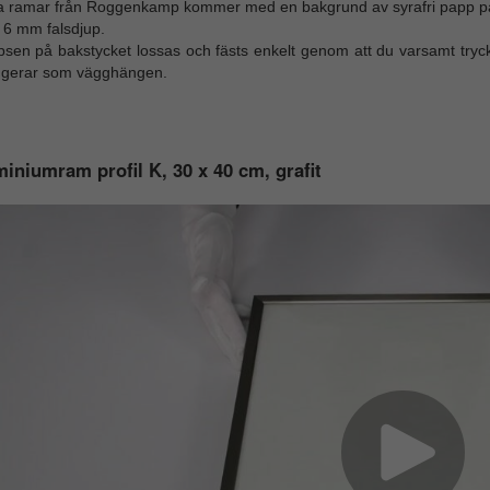
la ramar från Roggenkamp kommer med en bakgrund av syrafri papp p
 6 mm falsdjup.
psen på bakstycket lossas och fästs enkelt genom att du varsamt tryck
ngerar som vägghängen.
iniumram profil K, 30 x 40 cm, grafit