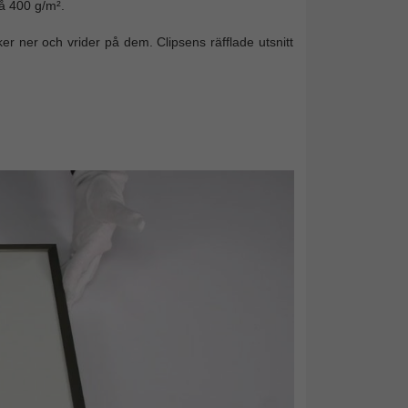
å 400 g/m².
er ner och vrider på dem. Clipsens räfflade utsnitt