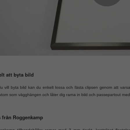
lt att byta bild
u vill byta bild kan du enkelt lossa och fästa clipsen genom att var
tom som vägghängen och låter dig rama in bild och passepartout me
s från Roggenkamp