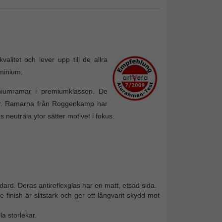
itet och lever upp till de allra
uminium.
iniumramar i premiumklassen. De
ider. Ramarna från Roggenkamp har
 neutrala ytor sätter motivet i fokus.
rd. Deras antireflexglas har en matt, etsad sida.
finish är slitstark och ger ett långvarit skydd mot
a storlekar.