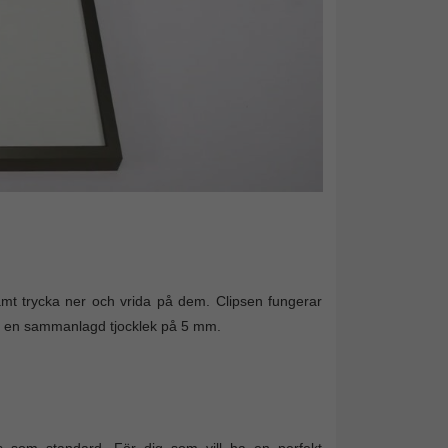
samt trycka ner och vrida på dem. Clipsen fungerar
d en sammanlagd tjocklek på 5 mm.