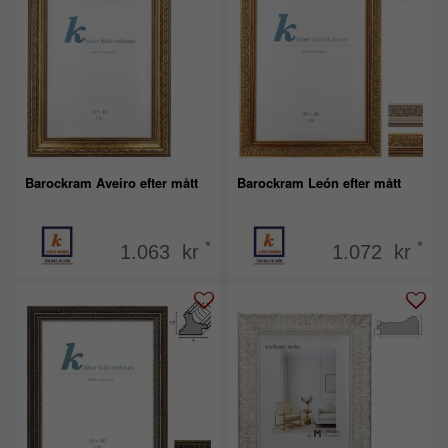
Barockram Aveiro efter mått
Barockram León efter mått
*
*
1.063 kr
1.072 kr