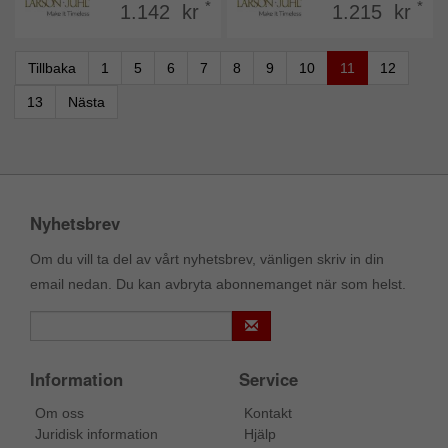
*
*
1.142 kr
1.215 kr
Tillbaka
1
5
6
7
8
9
10
11
12
13
Nästa
Nyhetsbrev
Om du vill ta del av vårt nyhetsbrev, vänligen skriv in din
email nedan. Du kan avbryta abonnemanget när som helst.
Information
Service
Om oss
Kontakt
Juridisk information
Hjälp