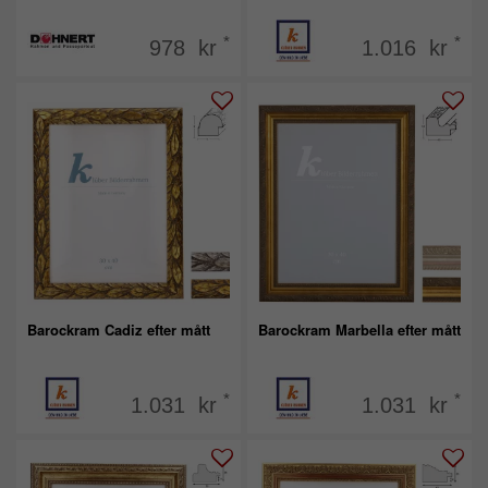
*
*
978 kr
1.016 kr
Barockram Cadiz efter mått
Barockram Marbella efter mått
*
*
1.031 kr
1.031 kr