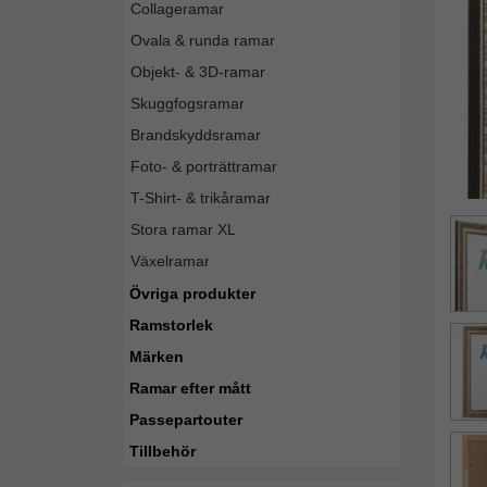
Collageramar
Ovala & runda ramar
Objekt- & 3D-ramar
Skuggfogsramar
Brandskyddsramar
Foto- & porträttramar
T-Shirt- & trikåramar
Stora ramar XL
Växelramar
Övriga produkter
Ramstorlek
Märken
Ramar efter mått
Passepartouter
Tillbehör