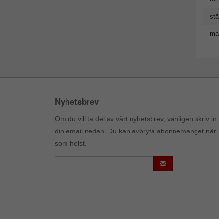
stä
man
Nyhetsbrev
Om du vill ta del av vårt nyhetsbrev, vänligen skriv in
din email nedan. Du kan avbryta abonnemanget när
som helst.