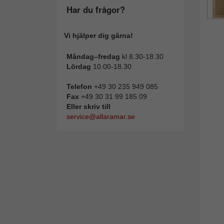
Har du frågor?
Vi hjälper dig gärna!
Måndag–fredag
kl 8.30-18.30
Lördag
10.00-18.30
Telefon
+49 30 235 949 085
Fax
+49 30 31 99 185 09
Eller skriv till
service@allaramar.se