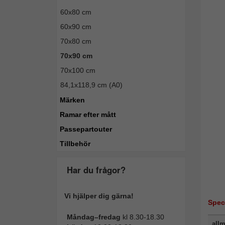
60x80 cm
60x90 cm
70x80 cm
70x90 cm
70x100 cm
84,1x118,9 cm (A0)
Märken
Ramar efter mått
Passepartouter
Tillbehör
Har du frågor?
Vi hjälper dig gärna!
Spec
Måndag–fredag
kl 8.30-18.30
allm