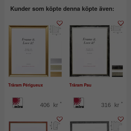
Kunder som köpte denna köpte även:
Träram Périgueux
Träram Pau
*
*
406 kr
316 kr