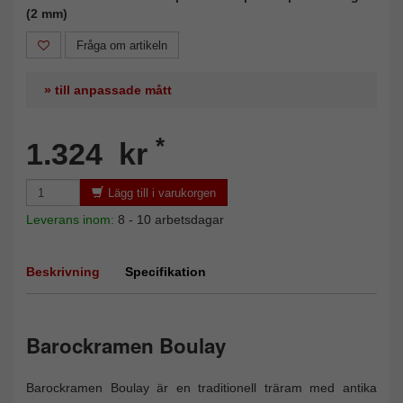
(2 mm)
Fråga om artikeln
» till anpassade mått
*
1.324 kr
Lägg till i varukorgen
Leverans inom:
8 - 10 arbetsdagar
Beskrivning
Specifikation
Barockramen Boulay
Barockramen Boulay är en traditionell träram med antika