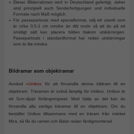
Dieser Bilderrahmen wird in Deutschland gefertigt, daher
sind prinzipiell auch Sonderfertigungen und individuelle
Formate nach Maß möglich.
För passepartouts med specialformat, välj ett utsnitt som
är cirka 0,5-1 cm mindre än ditt motiv så att du på ett
smidigt sätt kan placera bilden bakom utskärningen.
Passepartouts i standardformat har redan utskärningar
som är lite mindre.
Bildramar som objektramar
Använd
»Unibox
för att förvandla denna bildram till en
objektram. Träramen är också lämplig för Unibox. Unibox är
ett 5cm-djupt förlängningsset. Med hjälp av det kan du
förvandla alla vanliga träramar till en objektram. Om du
beställer Unibox tillsammans med en träram från märket
Mira, så får du ramen och lådan redan färdigmonterad.