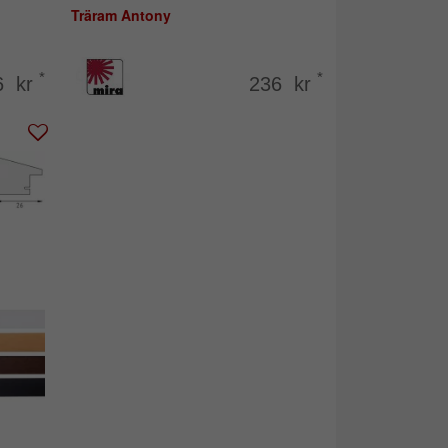
Träram Antony
*
*
6 kr
236 kr