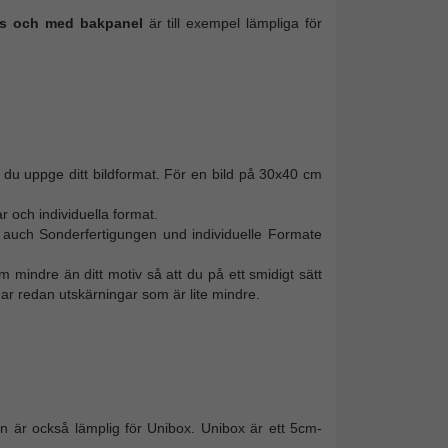
as och med bakpanel
är till exempel lämpliga för
a du uppge ditt bildformat. För en bild på 30x40 cm
ar och individuella format.
ll auch Sonderfertigungen und individuelle Formate
m mindre än ditt motiv så att du på ett smidigt sätt
r redan utskärningar som är lite mindre.
en är också lämplig för Unibox. Unibox är ett 5cm-