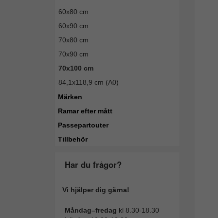
60x80 cm
60x90 cm
70x80 cm
70x90 cm
70x100 cm
84,1x118,9 cm (A0)
Märken
Ramar efter mått
Passepartouter
Tillbehör
Har du frågor?
Vi hjälper dig gärna!
Måndag–fredag
kl 8.30-18.30