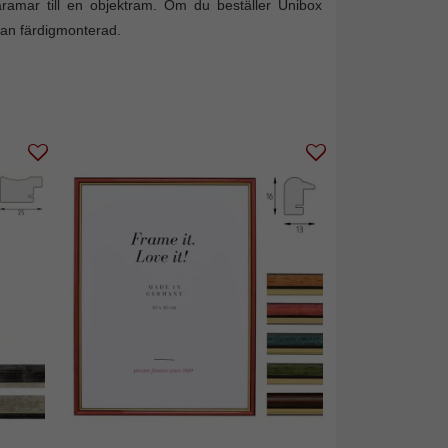
räramar till en objektram. Om du beställer Unibox
dan färdigmonterad.