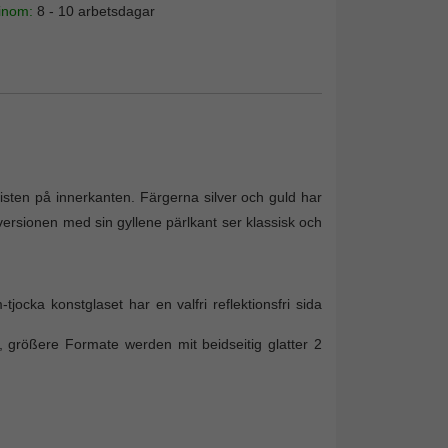
 inom:
8 - 10 arbetsdagar
isten på innerkanten. Färgerna silver och guld har
 versionen med sin gyllene pärlkant ser klassisk och
tjocka konstglaset har en valfri reflektionsfri sida
 größere Formate werden mit beidseitig glatter 2