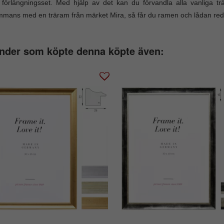
 förlängningsset. Med hjälp av det kan du förvandla alla vanliga t
ammans med en träram från märket Mira, så får du ramen och lådan re
nder som köpte denna köpte även: