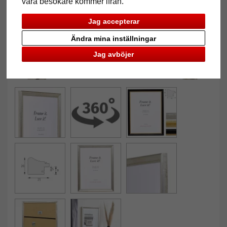
våra besökare kommer ifrån.
Jag accepterar
Ändra mina inställningar
Jag avböjer