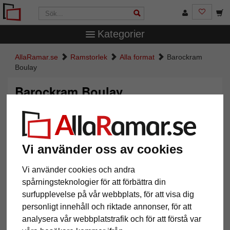
Kategorier
AllaRamar.se
Ramstorlek
Alla format
Barockram
Boulay
Barockram Boulay
Vi använder oss av cookies
Vi använder cookies och andra
spårningsteknologier för att förbättra din
surfupplevelse på vår webbplats, för att visa dig
personligt innehåll och riktade annonser, för att
Tillbaka
Näst
analysera vår webbplatstrafik och för att förstå var