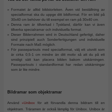
Formatet är alltid bildstorleken. Även vid beställning av
specialformat ska du uppge ditt bildformat. För en bild på
30x40 cm behöver du till exempel en ram på 30x40 cm.
Denna ram är tillverkad i Tyskland, därför kan vi även
tillverka specialramar och individuella format.
Dieser Bilderrahmen wird in Deutschland gefertigt, daher
sind prinzipiell auch Sonderfertigungen und individuelle
Formate nach Maß möglich.
För passepartouts med specialformat, välj ett utsnitt som
är cirka 0,5-1 cm mindre än ditt motiv så att du på ett
smidigt sätt kan placera bilden bakom utskärningen.
Passepartouts i standardformat har redan utskärningar
som är lite mindre.
Bildramar som objektramar
Använd
»Unibox
för att förvandla denna bildram till en
objektram. Träramen är också lämplig för Unibox. Unibox är