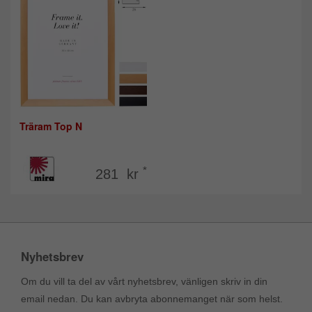
Träram Top N
*
281 kr
Nyhetsbrev
Om du vill ta del av vårt nyhetsbrev, vänligen skriv in din
email nedan. Du kan avbryta abonnemanget när som helst.