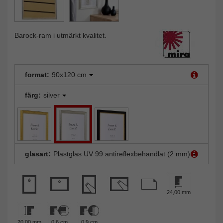
Barock-ram i utmärkt kvalitet.
format:
90x120 cm
färg:
silver
glasart:
Plastglas UV 99 antireflexbehandlat (2 mm)
24,00 mm
20,00 mm
0,6 cm
0,9 cm