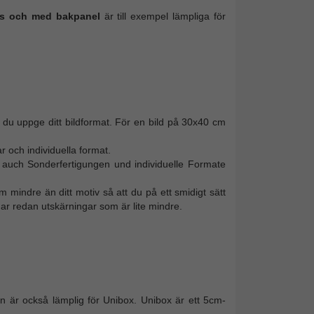
as och med bakpanel
är till exempel lämpliga för
a du uppge ditt bildformat. För en bild på 30x40 cm
ar och individuella format.
ll auch Sonderfertigungen und individuelle Formate
m mindre än ditt motiv så att du på ett smidigt sätt
r redan utskärningar som är lite mindre.
en är också lämplig för Unibox. Unibox är ett 5cm-