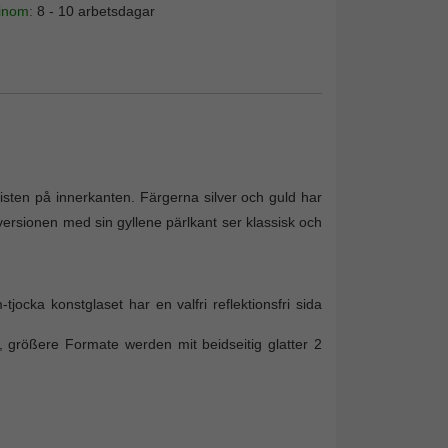
 inom:
8 - 10 arbetsdagar
isten på innerkanten. Färgerna silver och guld har
 versionen med sin gyllene pärlkant ser klassisk och
tjocka konstglaset har en valfri reflektionsfri sida
 größere Formate werden mit beidseitig glatter 2