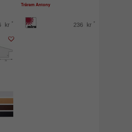
Träram Antony
*
*
6 kr
236 kr