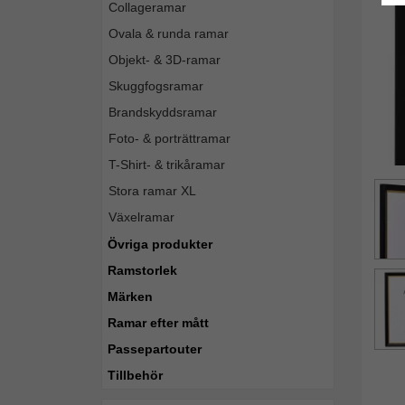
Collageramar
Ovala & runda ramar
Objekt- & 3D-ramar
Skuggfogsramar
Brandskyddsramar
Foto- & porträttramar
T-Shirt- & trikåramar
Stora ramar XL
Växelramar
Övriga produkter
Ramstorlek
Märken
Ramar efter mått
Passepartouter
Tillbehör