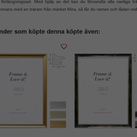
 förlängningsset. Med hjälp av det kan du förvandla alla vanliga t
ammans med en träram från märket Mira, så får du ramen och lådan re
nder som köpte denna köpte även: