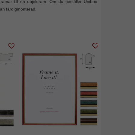
räramar till en objektram. Om du beställer Unibox
dan färdigmonterad.