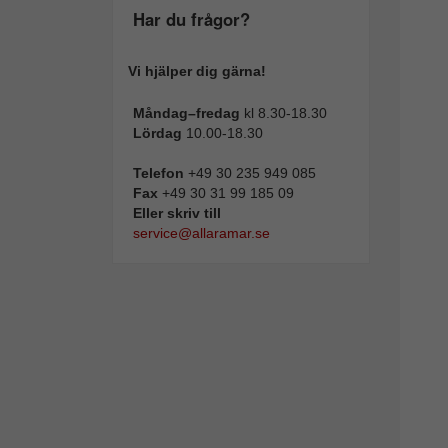
Har du frågor?
Vi hjälper dig gärna!
Måndag–fredag
kl 8.30-18.30
Lördag
10.00-18.30
Telefon
+49 30 235 949 085
Fax
+49 30 31 99 185 09
Eller skriv till
service@allaramar.se