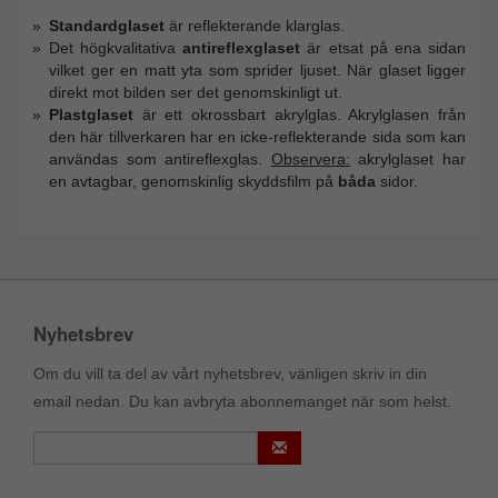
Standardglaset
är reflekterande klarglas.
Det högkvalitativa
antireflexglaset
är etsat på ena sidan
vilket ger en matt yta som sprider ljuset. När glaset ligger
direkt mot bilden ser det genomskinligt ut.
Plastglaset
är ett okrossbart akrylglas. Akrylglasen från
den här tillverkaren har en icke-reflekterande sida som kan
användas som antireflexglas.
Observera:
akrylglaset har
en avtagbar, genomskinlig skyddsfilm på
båda
sidor.
Nyhetsbrev
Om du vill ta del av vårt nyhetsbrev, vänligen skriv in din
email nedan. Du kan avbryta abonnemanget när som helst.