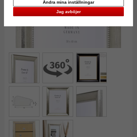
Ändra mina inställningar
Jag avböjer