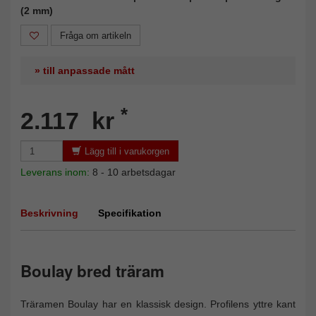
(2 mm)
Fråga om artikeln
» till anpassade mått
*
2.117 kr
Lägg till i varukorgen
Leverans inom:
8 - 10 arbetsdagar
Beskrivning
Specifikation
Boulay bred träram
Träramen Boulay har en klassisk design. Profilens yttre kant