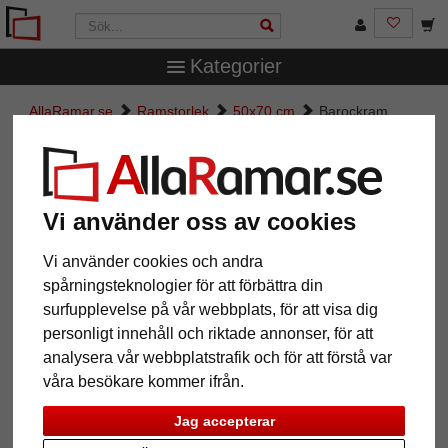
Kategorier
AllaRamar.se
Ramstorlek
50x70 cm
Barockram
Boulay bred
Barockram Boulay bred
Vi använder oss av cookies
Vi använder cookies och andra
spårningsteknologier för att förbättra din
surfupplevelse på vår webbplats, för att visa dig
personligt innehåll och riktade annonser, för att
analysera vår webbplatstrafik och för att förstå var
våra besökare kommer ifrån.
Tillbaka
Näst
Jag accepterar