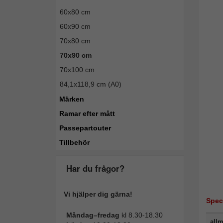
60x80 cm
60x90 cm
70x80 cm
70x90 cm
70x100 cm
84,1x118,9 cm (A0)
Märken
Ramar efter mått
Passepartouter
Tillbehör
Har du frågor?
Vi hjälper dig gärna!
Spec
Måndag–fredag
kl 8.30-18.30
allm