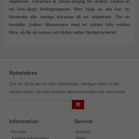
objektram. Träramen är också lämplig för Unibox. Unibox är
ett 5cm-djupt förlängningsset. Med hjälp av det kan du
förvandla alla vanliga träramar till en objektram. Om du
beställer Unibox tillsammans med en träram från märket
Mira, så får du ramen och lådan redan färdigmonterad.
Nyhetsbrev
Om du vill ta del av vårt nyhetsbrev, vänligen skriv in din
email nedan. Du kan avbryta abonnemanget när som helst.
Information
Service
Om oss
Kontakt
Juridisk information
Hjälp