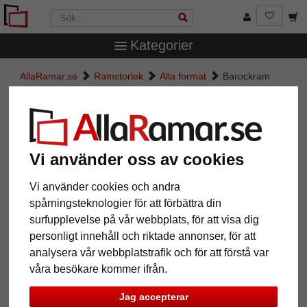
Kategorier
AllaRamar.se
Ramstorlek
Alla format
Barockram
Cassis
Barockram Cassis
Vi använder oss av cookies
Vi använder cookies och andra
spårningsteknologier för att förbättra din
surfupplevelse på vår webbplats, för att visa dig
personligt innehåll och riktade annonser, för att
analysera vår webbplatstrafik och för att förstå var
våra besökare kommer ifrån.
Tillbaka
Näst
Jag accepterar