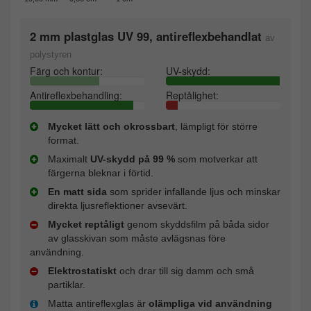
2 mm plastglas UV 99, antireflexbehandlat
av
polystyren
Färg och kontur:
UV-skydd:
Antireflexbehandling:
Reptålighet:
Mycket lätt och okrossbart
, lämpligt för större
format.
Maximalt
UV-skydd på 99 %
som motverkar att
färgerna bleknar i förtid.
En matt sida
som sprider infallande ljus och minskar
direkta ljusreflektioner avsevärt.
Mycket reptåligt
genom skyddsfilm på båda sidor
av glasskivan som måste avlägsnas före
användning.
Elektrostatiskt
och drar till sig damm och små
partiklar.
Matta antireflexglas är
olämpliga vid användning