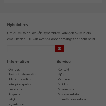
Nyhetsbrev
Om du vill ta del av vårt nyhetsbrev, vänligen skriv in din
email nedan. Du kan avbryta abonnemanget när som helst.
Information
Service
Om oss
Kontakt
Juridisk information
Hjälp
Allmänna villkor
Varukorg
Integritetspolicy
Mitt konto
Leverans
Minneslista
Ångerrätt
Min önskelista
FAQ
Offentlig önskelista
Nyhetsbrev