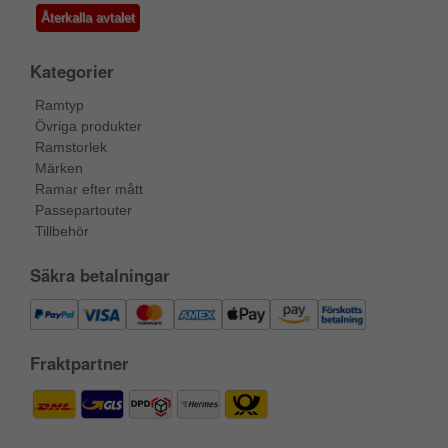
Återkalla avtalet
Kategorier
Ramtyp
Övriga produkter
Ramstorlek
Märken
Ramar efter mått
Passepartouter
Tillbehör
Säkra betalningar
Fraktpartner