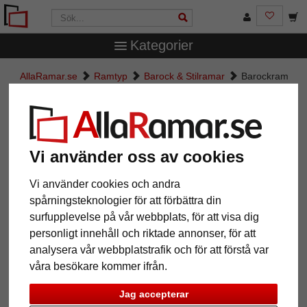
Kategorier
AllaRamar.se
Ramtyp
Barock & Stilramar
Barockram
Cassis
Barockram Cassis
Vi använder oss av cookies
Vi använder cookies och andra
spårningsteknologier för att förbättra din
surfupplevelse på vår webbplats, för att visa dig
personligt innehåll och riktade annonser, för att
analysera vår webbplatstrafik och för att förstå var
våra besökare kommer ifrån.
Tillbaka
Näst
Jag accepterar