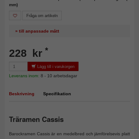
mm)
Fråga om artikeln
» till anpassade mått
*
228 kr
Lägg till i varukorgen
Leverans inom:
8 - 10 arbetsdagar
Beskrivning
Specifikation
Träramen Cassis
Barockramen Cassis är en medelbred och jämförelsevis platt