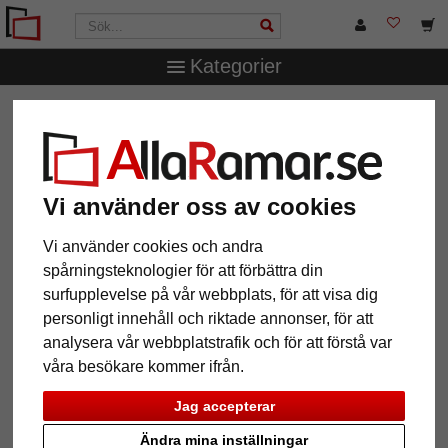
Kategorier
AllaRamar.se
Ramtyp
Barock & Stilramar
Barockram
Daria
Barockram Daria
Vi använder oss av cookies
Vi använder cookies och andra
spårningsteknologier för att förbättra din
surfupplevelse på vår webbplats, för att visa dig
personligt innehåll och riktade annonser, för att
analysera vår webbplatstrafik och för att förstå var
våra besökare kommer ifrån.
Jag accepterar
Tillbaka
Näst
Ändra mina inställningar