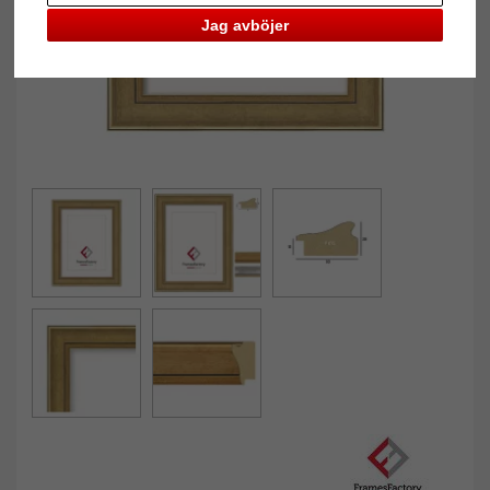
Jag avböjer