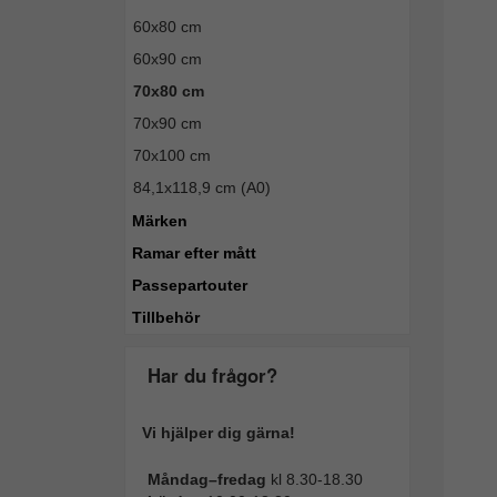
60x80 cm
60x90 cm
70x80 cm
70x90 cm
70x100 cm
84,1x118,9 cm (A0)
Märken
Ramar efter mått
Passepartouter
Tillbehör
Har du frågor?
Vi hjälper dig gärna!
Måndag–fredag
kl 8.30-18.30