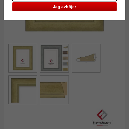
Jag avböjer