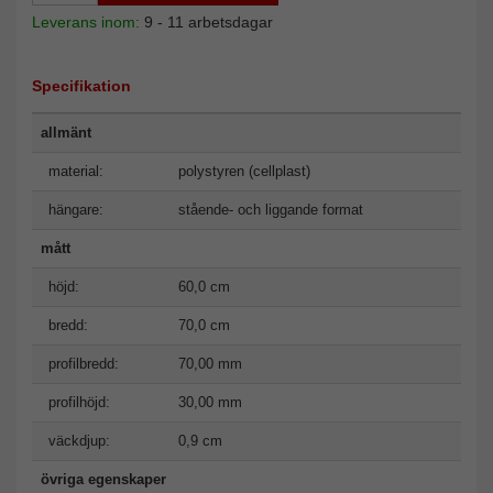
Leverans inom:
9 - 11 arbetsdagar
Specifikation
allmänt
material:
polystyren (cellplast)
hängare:
stående- och liggande format
mått
höjd:
60,0 cm
bredd:
70,0 cm
profilbredd:
70,00 mm
profilhöjd:
30,00 mm
väckdjup:
0,9 cm
övriga egenskaper