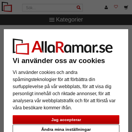
Kategorier
AllaRamar.se
Ramstorlek
60x70 cm
Barockram Isa
Barockram Isa
Vi använder oss av cookies
Vi använder cookies och andra
spårningsteknologier för att förbättra din
surfupplevelse på vår webbplats, för att visa dig
personligt innehåll och riktade annonser, för att
analysera vår webbplatstrafik och för att förstå var
våra besökare kommer ifrån.
Tillbaka
Näst
Jag accepterar
Ändra mina inställningar