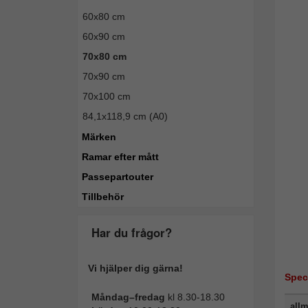
60x80 cm
60x90 cm
70x80 cm
70x90 cm
70x100 cm
84,1x118,9 cm (A0)
Märken
Ramar efter mått
Passepartouter
Tillbehör
Har du frågor?
Vi hjälper dig gärna!
Spec
Måndag–fredag
kl 8.30-18.30
allm