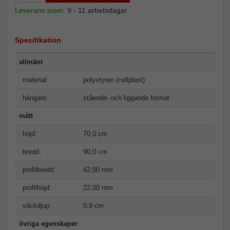
Leverans inom:
9 - 11 arbetsdagar
Specifikation
allmänt
material:
polystyren (cellplast)
hängare:
stående- och liggande format
mått
höjd:
70,0 cm
bredd:
90,0 cm
profilbredd:
42,00 mm
profilhöjd:
22,00 mm
väckdjup:
0,9 cm
övriga egenskaper