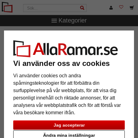
Kategorier
AllaRamar.se
Ramstorlek
70x90 cm
Barockram Isabel
Barockram Isabel
Vi använder oss av cookies
Vi använder cookies och andra
spårningsteknologier för att förbättra din
surfupplevelse på vår webbplats, för att visa dig
personligt innehåll och riktade annonser, för att
analysera vår webbplatstrafik och för att förstå var
våra besökare kommer ifrån.
Tillbaka
Näst
Jag accepterar
Ändra mina inställningar