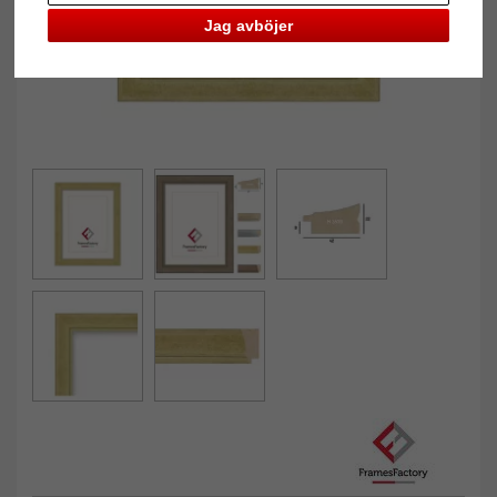
Jag avböjer