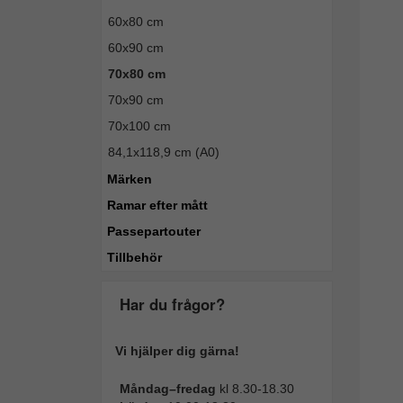
60x80 cm
60x90 cm
70x80 cm
70x90 cm
70x100 cm
84,1x118,9 cm (A0)
Märken
Ramar efter mått
Passepartouter
Tillbehör
Har du frågor?
Vi hjälper dig gärna!
Måndag–fredag
kl 8.30-18.30