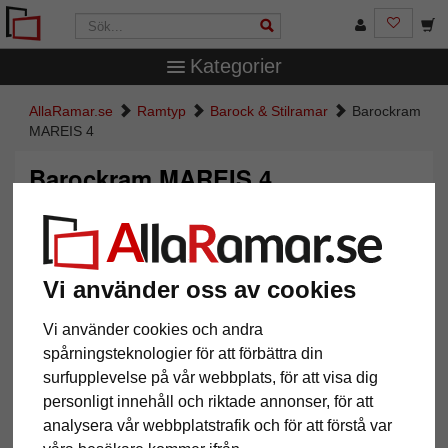
Kategorier
AllaRamar.se
Ramtyp
Barock & Stilramar
Barockram
MAREIS 4
Barockram MAREIS 4
Vi använder oss av cookies
Vi använder cookies och andra
spårningsteknologier för att förbättra din
surfupplevelse på vår webbplats, för att visa dig
personligt innehåll och riktade annonser, för att
Tillbaka
Näst
analysera vår webbplatstrafik och för att förstå var