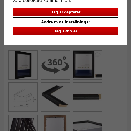
våra besökare kommer ifrån.
Jag accepterar
Ändra mina inställningar
Jag avböjer