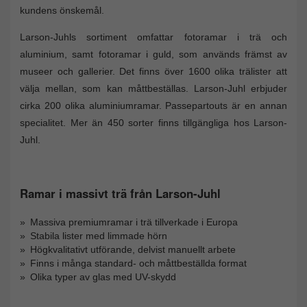
kundens önskemål.
Larson-Juhls sortiment omfattar fotoramar i trä och
aluminium, samt fotoramar i guld, som används främst av
museer och gallerier. Det finns över 1600 olika trälister att
välja mellan, som kan måttbeställas. Larson-Juhl erbjuder
cirka 200 olika aluminiumramar. Passepartouts är en annan
specialitet. Mer än 450 sorter finns tillgängliga hos Larson-
Juhl.
Ramar i massivt trä från Larson-Juhl
Massiva premiumramar i trä tillverkade i Europa
Stabila lister med limmade hörn
Högkvalitativt utförande, delvist manuellt arbete
Finns i många standard- och måttbeställda format
Olika typer av glas med UV-skydd