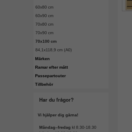
60x80 cm
60x90 cm
70x80 cm
70x90 cm
70x100 cm
84,1x118,9 cm (A0)
Märken
Ramar efter mått
Passepartouter
Tillbehör
Har du frågor?
Vi hjälper dig gärna!
Måndag–fredag
kl 8.30-18.30