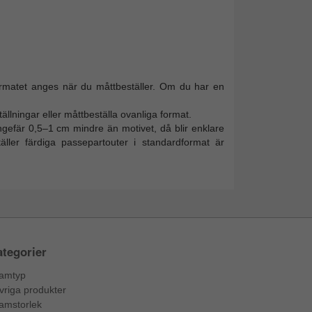
formatet anges när du måttbeställer. Om du har en
ällningar eller måttbeställa ovanliga format.
ngefär 0,5–1 cm mindre än motivet, då blir enklare
äller färdiga passepartouter i standardformat är
tegorier
amtyp
vriga produkter
amstorlek